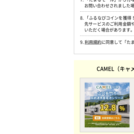
お問い合わせされました
8. 「ふるなびコインを獲
先サービスのご利用金額
いただく場合があります
9.
利用規約
に同意して「た
CAMEL（キ