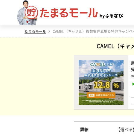
たまるモール
CAMEL（キ
7
詳細
【選べる