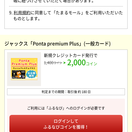
報に紐づけさせていただく場合があります。
9.
利用規約
に同意して「たまるモール」をご利用いただいた
ものとします。
ジャックス「Ponta premium Plus」(一般カード)
新規クレジットカード発行
で
2,000
1,400
コイン
コイン
判定までの期間：取引後 約 180 日
ご利用には「ふるなび」へのログインが必要です
ログインして
ふるなびコインを獲得！