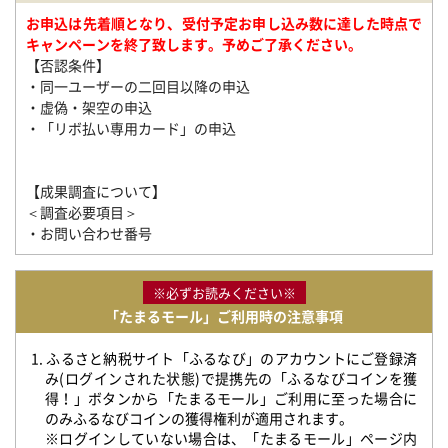
お申込は先着順となり、受付予定お申し込み数に達した時点で
キャンペーンを終了致します。予めご了承ください。
【否認条件】
・同一ユーザーの二回目以降の申込
・虚偽・架空の申込
・「リボ払い専用カード」の申込
【成果調査について】
＜調査必要項目＞
・お問い合わせ番号
※必ずお読みください※
「たまるモール」ご利用時の注意事項
1. ふるさと納税サイト「ふるなび」のアカウントにご登録済
み(ログインされた状態)で提携先の「ふるなびコインを獲
得！」ボタンから「たまるモール」ご利用に至った場合に
のみふるなびコインの獲得権利が適用されます。
※ログインしていない場合は、「たまるモール」ページ内