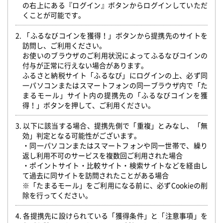
の右上にある『ログイン』ボタンからログインしていただ
くことが可能です。
2. 「ふるなびコインを獲得！」ボタンから提携先のサイトを
訪問し、ご利用ください。
お使いのブラウザのご利用状況によってふるなびコインの
付与が正常に行えない場合があります。
ふるさと納税サイト「ふるなび」にログインの上、必ず同
一パソコンまたはスマートフォンの同一ブラウザ内で「た
まるモール」サイト内の提携先の「ふるなびコインを獲
得！」ボタンを押して、ご利用ください。
3. 以下に該当する場合、提携先側で「重複」とみなし、「無
効」判定となる可能性がございます。
・同一パソコンまたはスマートフォンや同一世帯で、繰り
返し利用不可のサービスを複数回ご利用された場合
・ポイントサイト・比較サイト・検索サイトなどを経由し
て過去に同サイトを訪問されたことがある場合
※「たまるモール」をご利用になる前に、必ずCookieの削
除を行ってください。
4. 各提携先に設けられている「獲得条件」と「注意事項」を