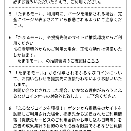
必ずお読みいただいたうえで、ご利用ください。
5. 「たまるモール」利用時に、ページを遷移される場合、完
全にページが表示されてから移動されるようにご注意くだ
さい。
6. 「たまるモール」や提携先側のサイトが推奨環境からご利
用ください。
※推奨環境外からのご利用の場合、正常な動作は保証いた
しかねます。
「たまるモール」の推奨環境のご確認は
こちら
7. 「たまるモール」から付与されるふるなびコインについ
て、お問い合わせを提携先に直接行わないようお願いいた
します。
お問い合わせされました場合、いかなる理由があろうとふ
るなびコイン付与の対象外と致します。ご了承ください。
8. 「ふるなびコインを獲得！」ボタンから提携先のサイトを
訪問しご利用された場合、提携先から送信されたご利用情
報（提携先サービスのご利用金額やお申し込み日時等）を
広告の成果集計の目的のため必要な限度でふるなび会員情