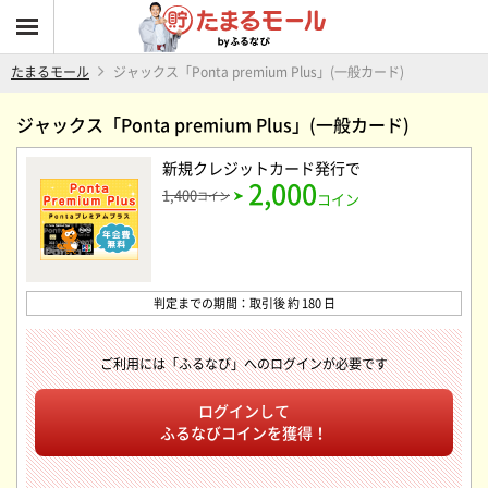
たまるモール
ジャックス「Ponta premium Plus」(一般カード)
ジャックス「Ponta premium Plus」(一般カード)
新規クレジットカード発行
で
2,000
1,400
コイン
コイン
判定までの期間：取引後 約 180 日
ご利用には「ふるなび」へのログインが必要です
ログインして
ふるなびコインを獲得！