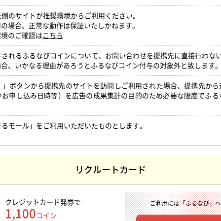
携先側のサイトが推奨環境からご利用ください。
用の場合、正常な動作は保証いたしかねます。
環境のご確認は
こちら
付与されるふるなびコインについて、お問い合わせを提携先に直接行わな
場合、いかなる理由があろうとふるなびコイン付与の対象外と致します
得！」ボタンから提携先のサイトを訪問しご利用された場合、提携先か
やお申し込み日時等）を広告の成果集計の目的のため必要な限度でふる
。
まるモール」をご利用いただいたものとします。
リクルートカード
クレジットカード発券
で
ご利用には「ふるなび」
1,100
コイン