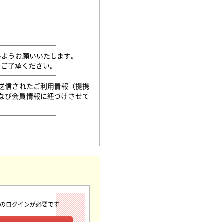
いようお願いいたします。
。ご了承ください。
ら送信されたご利用情報（提携
なび会員情報に紐づけさせて
へのログインが必要です