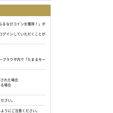
「ふるなびコインを獲得！」ボ
。
ログインしていただくことが
。
一ブラウザ内で「たまるモー
用された場合
ある場合
ください。
るようにご注意ください。