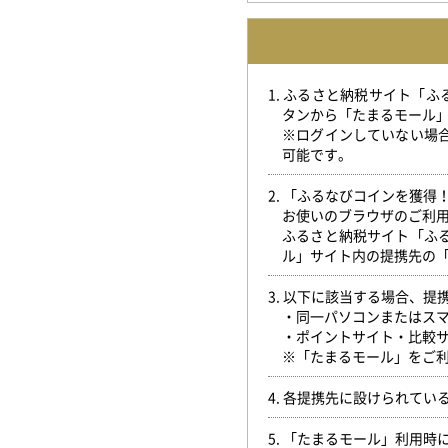
1. ふるさと納税サイト「
タンから「たまるモール
※ログインしていない場
可能です。
2. 「ふるなびコインを獲
お使いのブラウザのご利
ふるさと納税サイト「ふ
ル」サイト内の提携先の
3. 以下に該当する場合、
・同一パソコンまたはス
・ポイントサイト・比較
※「たまるモール」をご利
4. 各提携先に設けられて
5. 「たまるモール」利用