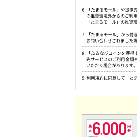
6. 「たまるモール」や提
※推奨環境外からのご利
「たまるモール」の推奨
7. 「たまるモール」から
お問い合わせされました
8. 「ふるなびコインを獲
先サービスのご利用金額
いただく場合があります
9.
利用規約
に同意して「た