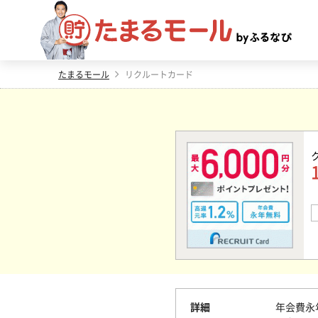
たまるモール
リクルートカード
詳細
年会費永