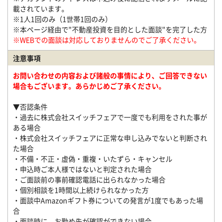
載されています。
※1人1回のみ（1世帯1回のみ）
※本ページ経由で"不動産投資を目的とした面談"を完了した方
※WEBでの面談は対応しておりませんのでご了承ください。
注意事項
お問い合わせの内容および諸般の事情により、ご回答できない
場合もございます。あらかじめご了承ください。
▼否認条件
・過去に株式会社スイッチフェアで一度でも利用をされた事が
ある場合
・株式会社スイッチフェアに正常な申し込みでないと判断され
た場合
・不備・不正・虚偽・重複・いたずら・キャンセル
・申込時ご本人様ではないと判定された場合
・ご面談前の事前確認電話に出られなかった場合
・個別相談を1時間以上続けられなかった方
・面談中Amazonギフト券についての発言が1度でもあった場
合
・面談時に、お勤め先が確認ができない場合