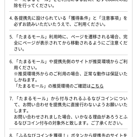
除を行ってください。
4. 各提携先に設けられている「獲得条件」と「注意事項」を
必ずお読みいただいたうえで、ご利用ください。
5. 「たまるモール」利用時に、ページを遷移される場合、完
全にページが表示されてから移動されるようにご注意くだ
さい。
6. 「たまるモール」や提携先側のサイトが推奨環境からご利
用ください。
※推奨環境外からのご利用の場合、正常な動作は保証いた
しかねます。
「たまるモール」の推奨環境のご確認は
こちら
7. 「たまるモール」から付与されるふるなびコインについ
て、お問い合わせを提携先に直接行わないようお願いいた
します。
お問い合わせされました場合、いかなる理由があろうとふ
るなびコイン付与の対象外と致します。ご了承ください。
8. 「ふるなびコインを獲得！」ボタンから提携先のサイトを