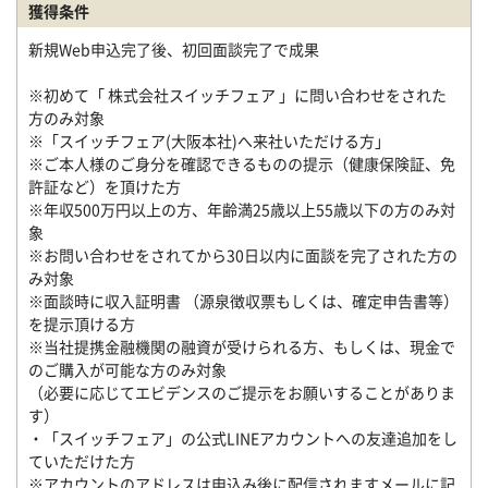
獲得条件
新規Web申込完了後、初回面談完了で成果
※初めて「 株式会社スイッチフェア 」に問い合わせをされた
方のみ対象
※「スイッチフェア(大阪本社)へ来社いただける方」
※ご本人様のご身分を確認できるものの提示（健康保険証、免
許証など）を頂けた方
※年収500万円以上の方、年齢満25歳以上55歳以下の方のみ対
象
※お問い合わせをされてから30日以内に面談を完了された方の
み対象
※面談時に収入証明書 （源泉徴収票もしくは、確定申告書等）
を提示頂ける方
※当社提携金融機関の融資が受けられる方、もしくは、現金で
のご購入が可能な方のみ対象
（必要に応じてエビデンスのご提示をお願いすることがありま
す）
・「スイッチフェア」の公式LINEアカウントへの友達追加をし
ていただけた方
※アカウントのアドレスは申込み後に配信されますメールに記