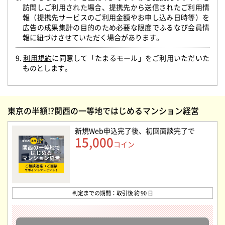
訪問しご利用された場合、提携先から送信されたご利用情
報（提携先サービスのご利用金額やお申し込み日時等）を
広告の成果集計の目的のため必要な限度でふるなび会員情
報に紐づけさせていただく場合があります。
9.
利用規約
に同意して「たまるモール」をご利用いただいた
ものとします。
東京の半額!?関西の一等地ではじめるマンション経営
新規Web申込完了後、初回面談完了
で
15,000
コイン
判定までの期間：取引後 約 90 日