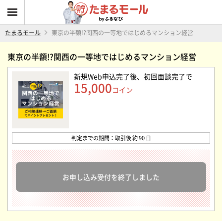
たまるモール
東京の半額!?関西の一等地ではじめるマンション経営
東京の半額!?関西の一等地ではじめるマンション経営
新規Web申込完了後、初回面談完了
で
15,000
コイン
判定までの期間：取引後 約 90 日
お申し込み受付を終了しました