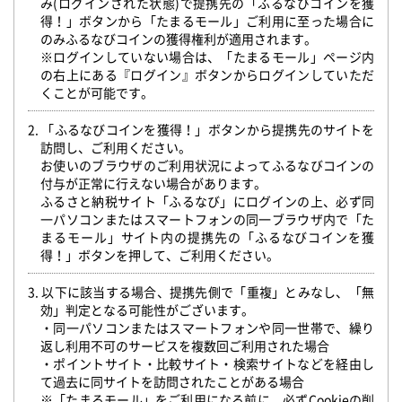
み(ログインされた状態)で提携先の「ふるなびコインを獲
得！」ボタンから「たまるモール」ご利用に至った場合に
のみふるなびコインの獲得権利が適用されます。
※ログインしていない場合は、「たまるモール」ページ内
の右上にある『ログイン』ボタンからログインしていただ
くことが可能です。
2. 「ふるなびコインを獲得！」ボタンから提携先のサイトを
訪問し、ご利用ください。
お使いのブラウザのご利用状況によってふるなびコインの
付与が正常に行えない場合があります。
ふるさと納税サイト「ふるなび」にログインの上、必ず同
一パソコンまたはスマートフォンの同一ブラウザ内で「た
まるモール」サイト内の提携先の「ふるなびコインを獲
得！」ボタンを押して、ご利用ください。
3. 以下に該当する場合、提携先側で「重複」とみなし、「無
効」判定となる可能性がございます。
・同一パソコンまたはスマートフォンや同一世帯で、繰り
返し利用不可のサービスを複数回ご利用された場合
・ポイントサイト・比較サイト・検索サイトなどを経由し
て過去に同サイトを訪問されたことがある場合
※「たまるモール」をご利用になる前に、必ずCookieの削