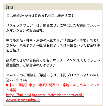
詳細
自己資金0円からはじめられる自己資産形成！
「スイッチフェア」は、関西エリアに特化した投資用ワンルー
ムマンションの販売会社。
中でも大阪・神戸・京都の人気エリア「関西の一等地」であり
ながら、東京より3～4割場合によっては半額といったお宝物件
をご紹介！
副業ができない公務員でも若いサラリーマンやOLでもできる不
動産投資、ご検討中の方はぜひ♪
※WEBでのご面談をご希望の方は、下記プログラムよりお申し
込みください。
■【WEB面談】東京の半額!?関西の一等地ではじめるマンショ
ン経営
https://furunavi.jp/tamaru/Advertisement/Detail?
AdvertisementId=612