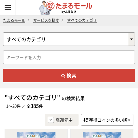
たまるモール
サービスを探す
すべてのカテゴリ
検索
"すべてのカテゴリ"
の検索結果
385
1～20件 ／ 全
件
高還元中