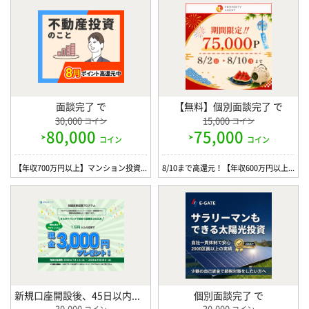
面談完了 で
【無料】個別面談完了 で
30,000
15,000
コイン
コイン
80,000
75,000
コイン
コイン
【年収700万円以上】マンション投資 個別面談 / JPリターンズ
8/10まで高還元！【年収600万円以上の方限定】プロパティエージェントの不動産投資WEB面談
新規口座開設後、45日以内に累計300万円以上の投資完了 で
個別面談完了 で
30,000
30,000