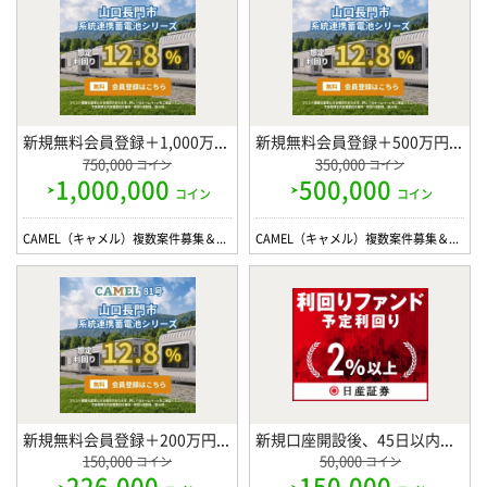
新規無料会員登録＋1,000万円以上投資完了 で
新規無料会員登録＋500万円以上投資完了 で
750,000
350,000
コイン
コイン
1,000,000
500,000
コイン
コイン
CAMEL（キャメル）複数案件募集＆特典キャンペーン実施中【1,000万円以上の投資】
CAMEL（キャメル）複数案件募集＆特典キャンペーン実施中【500万円以上の投資】
新規無料会員登録＋200万円以上投資完了 で
新規口座開設後、45日以内に対象ファンド「NSローンファンド10年（解約制限6ヵ月）」を1000万円以上の投資完了 で
150,000
50,000
コイン
コイン
226,000
150,000