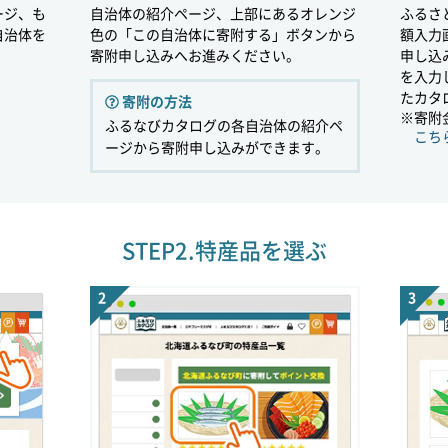
ージ、も
自治体の紹介ページ、上部にあるオレンジ
ふるさ
自治体を
色の「この自治体に寄附する」ボタンから
額入力
寄附申し込みへお進みください。
申し込
を入力
たカタ
寄附の方法
※寄附
ふるなびカタログの各自治体の紹介ペ
こち
ージから寄附申し込みができます。
STEP2.
特産品を選ぶ