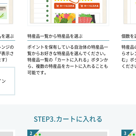
名を選ぶ
個数を
特産品一覧から特産品を選ぶ
レンジの
特産品
ポイントを保有している自治体の特産品一
が表示さ
らオレ
覧からお好きな特産品を選んでください。
ます）
む」ボ
特産品一覧の「カートに入れる」ボタンか
くださ
ら、複数の特産品をカートに入れることも
可能です。
イン
STEP3.
カートに入れる