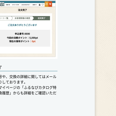
了
号や、交換の詳細に関してはメール
りしております。
マイページの「ふるなびカタログ特
換履歴」からも詳細をご確認いただ
。