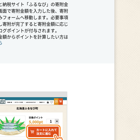
と納税サイト「ふるなび」の寄附金
画面で寄附金額を入力した後、寄附
みフォームへ移動します。必要事項
し寄附が完了すると寄附金額に応じ
ログポイントが付与されます。
金額からポイントを計算したい方は
ら