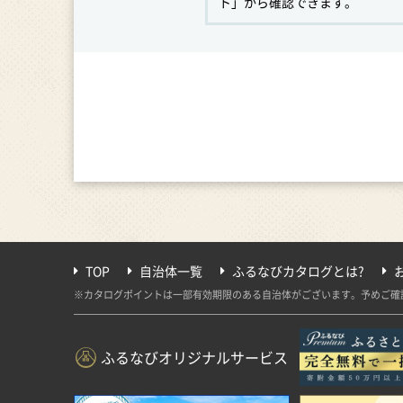
ト」から確認できます。
TOP
自治体一覧
ふるなびカタログとは?
※カタログポイントは一部有効期限のある自治体がございます。予めご確
ふるなびオリジナルサービス