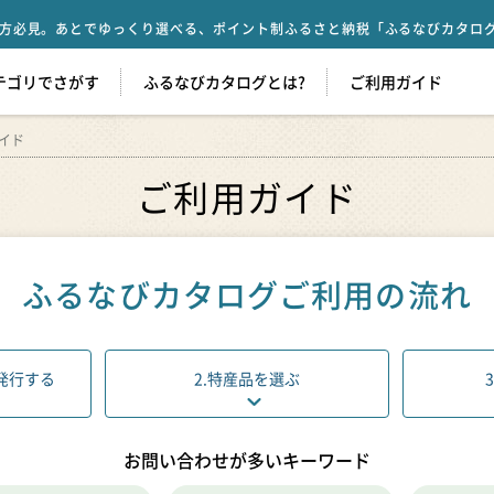
方必見。あとでゆっくり選べる、ポイント制ふるさと納税「ふるなびカタロ
テゴリでさがす
ふるなびカタログとは?
ご利用ガイド
イド
ご利用ガイド
ふるなびカタログ
ご利用の流れ
発行する
2
.
特産品を選ぶ
3
お問い合わせが多いキーワード