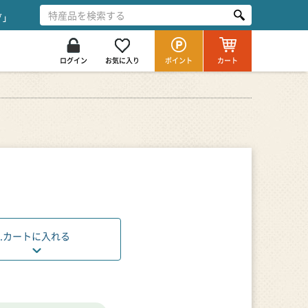
グ」
ログイン
お気に入り
ポイント
カート
.
カートに入れる