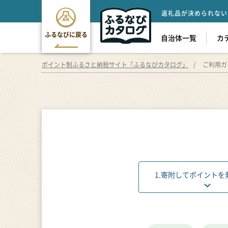
返礼品が決められない
ふるなびに戻る
自治体一覧
カ
ポイント制ふるさと納税サイト「ふるなびカタログ」
ご利用ガ
1
.
寄附してポイントを