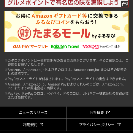
※カタログポイントは一部有効期限のある自治体がございます。予めご確認の上、ご
寄附をお願いいたします。
※Amazon、Amazon.co.jpおよびそのロゴは、Amazon.com,Inc.またはその関連会
社の商標です。
※PayPayマネーライトが付与されます。PayPayマネーライトの出金はできません。
※Amazon、Amazon.co.jp、Amazon Payおよびそれらのロゴは、Amazon.com,
Inc. またはその関連会社の商標です。
※PayPay、PayPayのロゴ、ペイペイ、Ｐのロゴは、LINEヤフー株式会社の登録商標
または商標です。
ニュースリリース
会社概要
利用規約
プライバシーポリシー