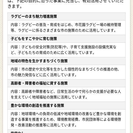
は、下記の目的に沿った事業に充当し、有効活用させていただ
きます。
ラグビーのまち魅力増進施策
内容：ラグビーの普及・育成をはじめ、市花園ラグビー場の維持管理
等、ラグビーに係るさまざまな市の施策のために活用しています。
子どもをすこやかに育む施策
内容：子どもの安全対策(防犯等)や、子育て支援施設の設備充実な
ど、子どもたちの育成のために広く活用しています。
地域の特色を生かすまちづくり施策
内容：市の歴史や文化等を生かした個性的なまちづくりの推進の他、
市の魅力発信などに広く活用しています。
高齢者・障害者の福祉に資する施策
内容：高齢者や障害者など、日常生活の中で何らかの支援が必要な人
を支えていく地域福祉の施策に活用しています。
豊かな環境の創造を推進する施策
内容：地球環境への負荷の低減や地域環境の改善など豊かな環境を創
造する事業を推進するため、環境教育経費、市民団体等による環境啓
発・改善活動の推進等に活用しています。