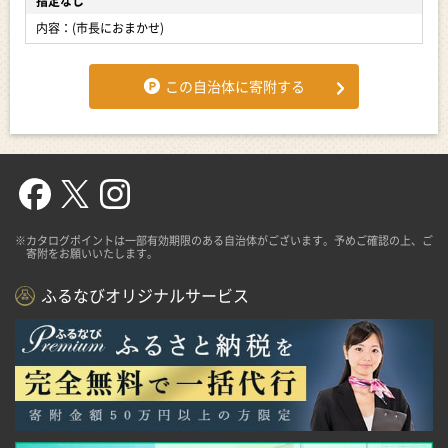
指定なし
内容：(市長におまかせ)
この自治体に寄附する
※カタログポイントは一部有効期限のある自治体がございます。予めご確認の上、ご
寄附をお願いいたします。
ふるなびオリジナルサービス