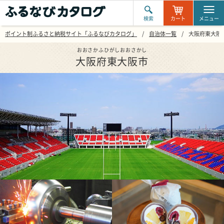
検索
カート
メニュー
ポイント制ふるさと納税サイト「ふるなびカタログ」
自治体一覧
大阪府東大阪
おおさかふひがしおおさかし
大阪府東大阪市