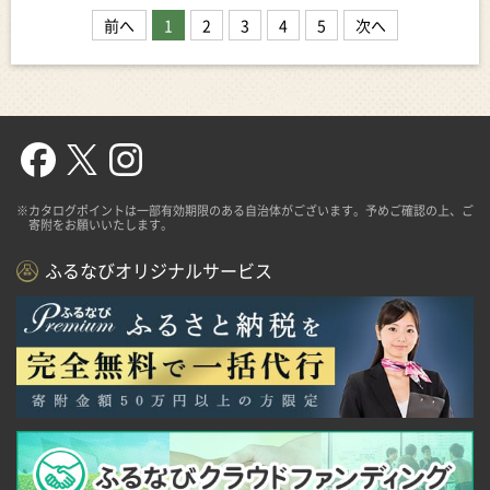
前へ
1
2
3
4
5
次へ
※カタログポイントは一部有効期限のある自治体がございます。予めご確認の上、ご
寄附をお願いいたします。
ふるなびオリジナルサービス