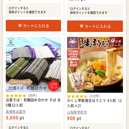
ログインすると
ログインすると
保有ポイントを確認できます
保有ポイントを確認できます
カートに入れる
カートに入れる
(88件)
(219件)
出雲そば・和麺詰め合わせ そば 全
かくし甲斐路生ほうとう 4人前（2
5種32人前
人前×2）
島根県出雲市
山梨県甲府市
3,600
pt
900
pt
ログインすると
ログインすると