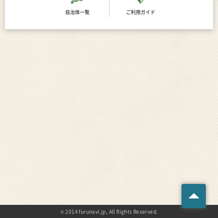
自治体一覧
ご利用ガイド
© 2014 furunavi.jp, All Rights Reserved.