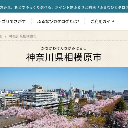
方必見。あとでゆっくり選べる、ポイント制ふるさと納税「ふるなびカタロ
テゴリでさがす
ふるなびカタログとは?
ご利用ガイド
覧
神奈川県相模原市
かながわけんさがみはらし
神奈川県相模原市