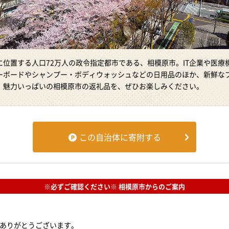
に位置する人口72万人の政令指定都市である、相模原市。IT企業や医療
ーボードやシャンプー・ボディウォッシュなどの日用品のほか、新鮮な
！魅力いっぱいの相模原市の返礼品を、ぜひお楽しみください。
この自治体に寄附する
※必ずご確認ください※ 相模原市からのご案内
ありがとうございます。