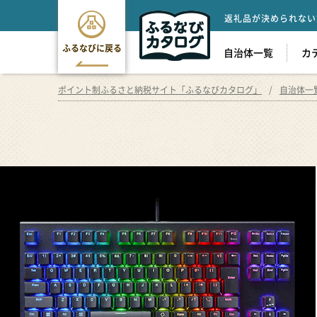
返礼品が決められない
ふるなびに戻る
自治体一覧
カ
ポイント制ふるさと納税サイト「ふるなびカタログ」
自治体一