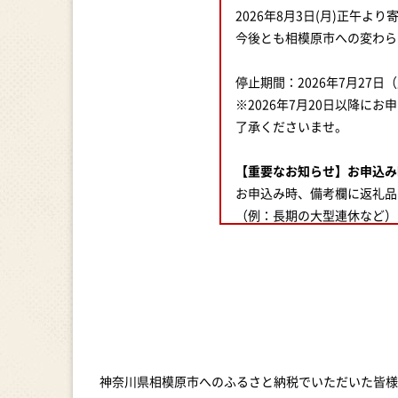
2026年8月3日(月)正午よ
今後とも相模原市への変わら
停止期間：2026年7月27日（
※2026年7月20日以降
了承くださいませ。
【重要なお知らせ】お申込み
お申込み時、備考欄に返礼品
（例：長期の大型連休など）
つきましては、返礼品お届け
＝＝＝＝＝＝＝＝＝＝＝＝＝
≪お問合せはこちらまで≫
JTBふるさと納税コールセン
Tel：050-3096-7968
お問い合わせフォーム：https://f
年中無休 10時～17時（但し1
神奈川県相模原市へのふるさと納税でいただいた皆様
＝＝＝＝＝＝＝＝＝＝＝＝＝