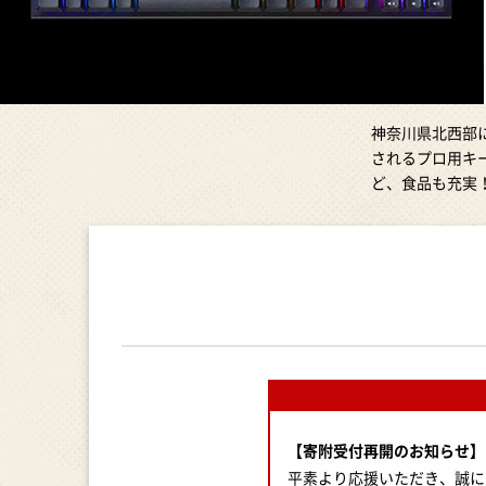
神奈川県北西部
されるプロ用キ
ど、食品も充実
【寄附受付再開のお知らせ】
平素より応援いただき、誠に