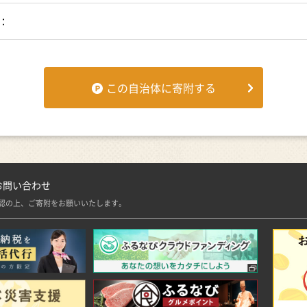
容：
総務大臣からの指定について◆
6日付で総務大臣から「ふるさと納税」の対象となる地方団体として指定
原市へのふるさと納税は、所得税と個人住民税の控除対象となります。
この自治体に寄附する
お問い合わせ
認の上、ご寄附をお願いいたします。