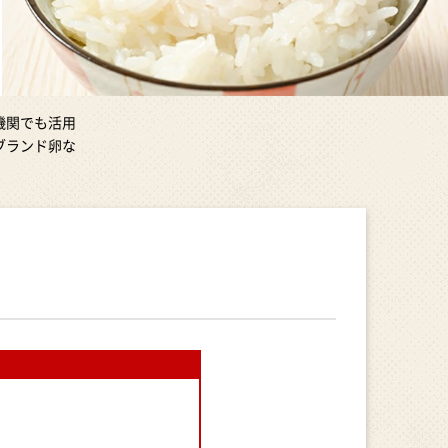
機関でも活用
ブランド卵な