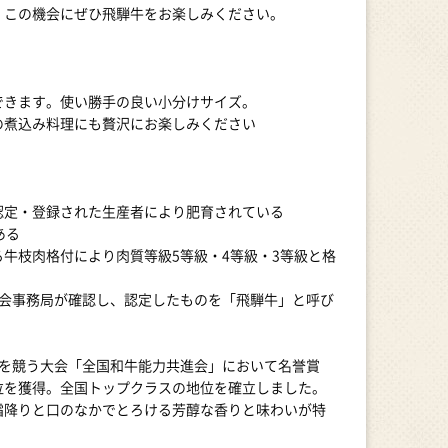
。この機会にぜひ飛騨牛をお楽しみください。
できます。使い勝手の良い小分けサイズ。
の煮込み料理にも贅沢にお楽しみください
認定・登録された生産者により肥育されている
ある
牛枝肉格付により肉質等級5等級・4等級・3等級と格
議会事務局が確認し、認定したものを「飛騨牛」と呼び
劣を競う大会「全国和牛能力共進会」において名誉賞
位を獲得。全国トップクラスの地位を確立しました。
霜降りと口のなかでとろける芳醇な香りと味わいが特