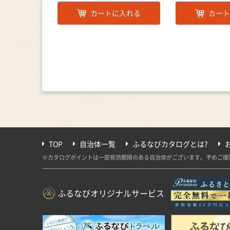
カートに入れる
カート
TOP
自治体一覧
ふるなびカタログとは?
※カタログポイントは一部有効期限のある自治体がございます。予めご確
ふるなびオリジナルサービス