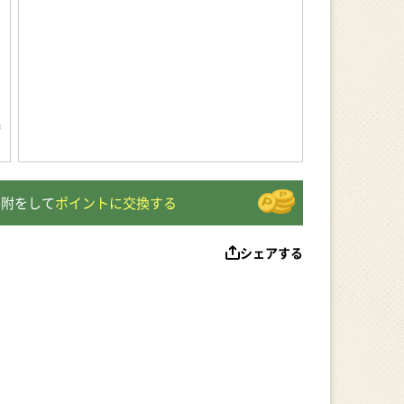
で
接
寄附をして
ポイントに交換する
シェアする