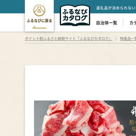
返礼品が決められない
ふるなびに戻る
自治体一覧
カ
ポイント制ふるさと納税サイト「ふるなびカタログ」
特産品一