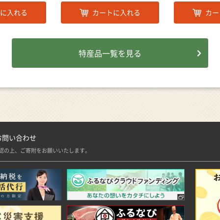
に入れる
カートに入れる
カー
特産品一覧を見る
お問い合わせ
認の上、ご寄附をお願いいたします。