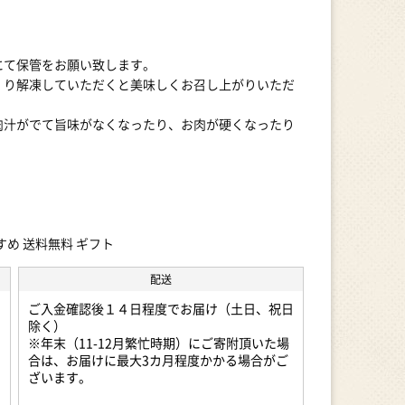
にて保管をお願い致します。
くり解凍していただくと美味しくお召し上がりいただ
肉汁がでて旨味がなくなったり、お肉が硬くなったり
すめ 送料無料 ギフト
配送
ご入金確認後１４日程度でお届け（土日、祝日
除く）
※年末（11-12月繁忙時期）にご寄附頂いた場
合は、お届けに最大3カ月程度かかる場合がご
ざいます。