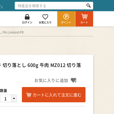
グ」
ログイン
お気に入り
ポイント
カート
-Limited-PR
り落とし 600g 牛肉 MZ012 切り落
お気に入りに追加
数量
カートに入れて注文に進む