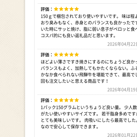
評価：
150ｇで梱包されており使いやすいです。 味は程
おり臭みもなく、赤身とのバランスも良かったです
いた時にサッと焼け、脂に弱い息子がペロッと食
コスパ的にも良い返礼品だと思います。
2026年04月
評価：
ほどよい薄さですき焼きにするのにちょうど良か
バランスもよく、加熱してもかたくならない。ふ
かなか食べられない飛騨牛を堪能できて、最高で
回も注文したいと思える商品です！
2026年04月
評価：
1パック150グラムというちょうど良い量。 少人
がたい使いやすいサイズです。 若干脂身多めです
とても美味しいです。 肉吸いにしたら最高でした
なので安心して保存できます。
2026年01月