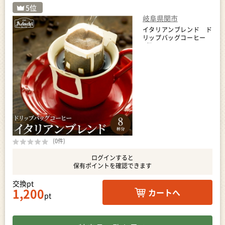
岐阜県関市
イタリアンブレンド ド
リップバッグコーヒー
6個
(0件)
ログインすると
保有ポイントを確認できます
交換pt
1,200
カートへ
pt