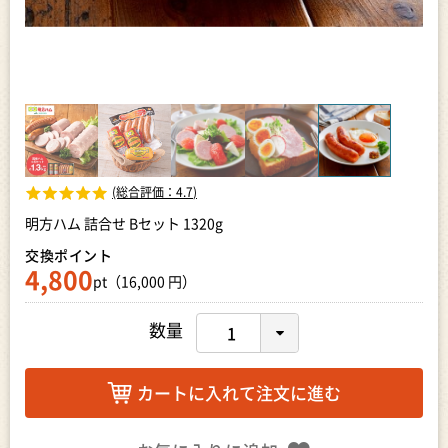
(総合評価：
4.7
)
明方ハム 詰合せ Bセット 1320g
交換ポイント
4,800
pt（16,000 円）
数量
カートに入れて注文に進む