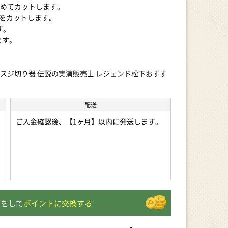
とめてカットします。
をカットします。
す。
ます。
話題 スジ切り器 伝説の実演販売士 レジェンド松下おすす
配送
ご入金確認後、【1ヶ月】以内に発送します。
附をして
ポイントに交換する