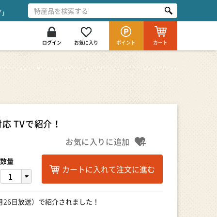
グ」
ログイン
お気に入り
ポイント
カート
応 TVで紹介！
お気に入りに追加
数量
カートに入れて注文に進む
0月26日放送）で紹介されました！