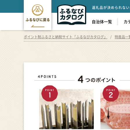
返礼品が決められない
ふるなびに戻る
自治体一覧
カ
ポイント制ふるさと納税サイト「ふるなびカタログ」
特産品一