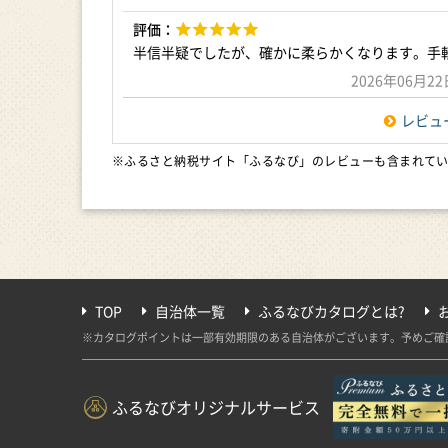
評価：
半信半疑でしたが、確かに柔らかくなります。手
2026年06月
レビュ
※ふるさと納税サイト「ふるなび」のレビューも含まれて
TOP
自治体一覧
ふるなびカタログとは?
※カタログポイントは一部有効期限のある自治体がございます。予めご確
ふるなびオリジナルサービス