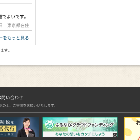
軽でよいです。
22日 東京都在住
ーをもっと見る
います。
お問い合わせ
認の上、ご寄附をお願いいたします。