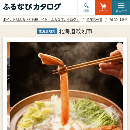
検索
カート
メニュー
ポイント制ふるさと納税サイト「ふるなびカタログ」
特産品一覧
26-30 【
北海道紋別市
北海道地方