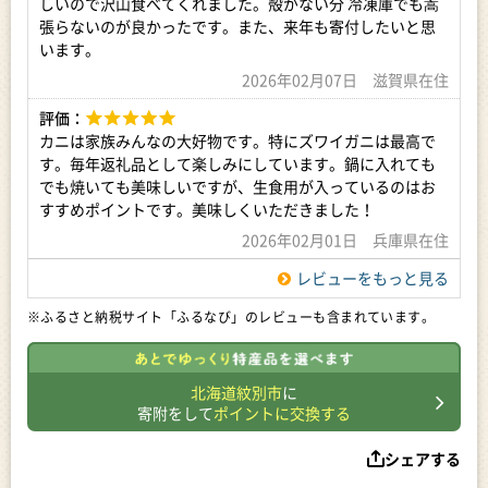
しいので沢山食べてくれました。殻がない分 冷凍庫でも嵩
張らないのが良かったです。また、来年も寄付したいと思
います。
2026年02月07日 滋賀県在住
評価：
カニは家族みんなの大好物です。特にズワイガニは最高で
す。毎年返礼品として楽しみにしています。鍋に入れても
でも焼いても美味しいですが、生食用が入っているのはお
すすめポイントです。美味しくいただきました！
2026年02月01日 兵庫県在住
レビューをもっと見る
※ふるさと納税サイト「ふるなび」のレビューも含まれています。
北海道紋別市
に
寄附をして
ポイントに交換する
シェアする