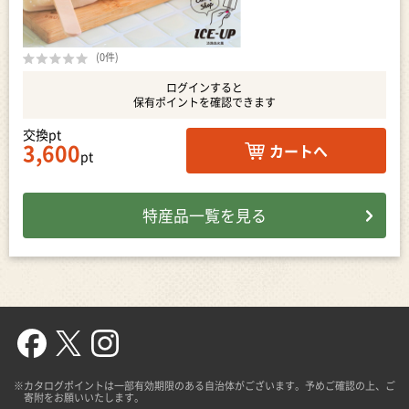
(0件)
ログインすると
保有ポイントを確認できます
交換pt
3,600
カートへ
pt
特産品一覧を見る
※カタログポイントは一部有効期限のある自治体がございます。予めご確認の上、ご
寄附をお願いいたします。