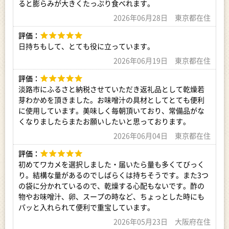
ると膨らみが大きくたっぷり食べれます。
2026年06月28日 東京都在住
評価：
日持ちもして、とても役に立っています。
2026年06月19日 東京都在住
評価：
淡路市にふるさと納税させていただき返礼品として乾燥若
芽わかめを頂きました。お味噌汁の具材としてとても便利
に使用しています。美味しく毎朝頂いており、常備品がな
くなりましたらまたお願いしたいと思っております。
2026年06月04日 東京都在住
評価：
初めてワカメを選択しました・届いたら量も多くてびっく
り。結構な量があるのでしばらくは持ちそうです。また3つ
の袋に分かれているので、乾燥する心配もないです。酢の
物やお味噌汁、卵、スープの時など、ちょっとした時にも
パッと入れられて便利で重宝しています。
2026年05月23日 大阪府在住