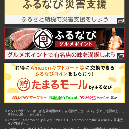
※カタログポイントは一部有効期限のある自治体がございます。予めご確認の上、ご
寄附をお願いいたします。
※Amazon、Amazon.co.jpおよびそのロゴは、Amazon.com,Inc.またはその関連会
社の商標です。
※PayPayマネーライトが付与されます。PayPayマネーライトの出金はできません。