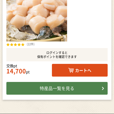
(22件)
ログインすると
保有ポイントを確認できます
交換pt
14,700
カートへ
pt
特産品一覧を見る