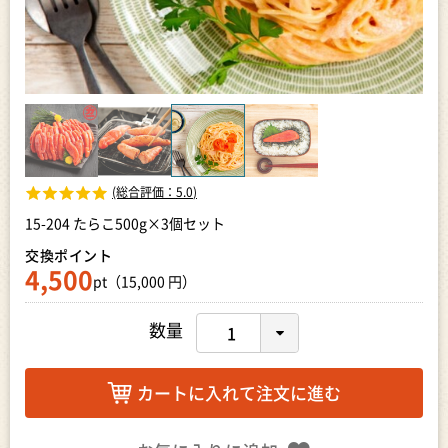
(総合評価：
5.0
)
15-204 たらこ500g×3個セット
交換ポイント
4,500
pt（15,000 円）
数量
カートに入れて注文に進む