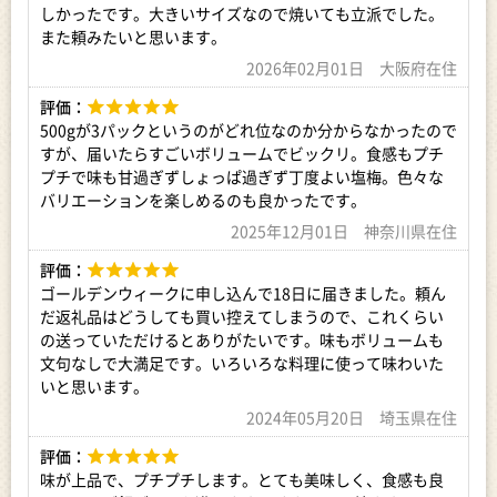
しかったです。大きいサイズなので焼いても立派でした。
また頼みたいと思います。
2026年02月01日 大阪府在住
評価：
500gが3パックというのがどれ位なのか分からなかったので
すが、届いたらすごいボリュームでビックリ。食感もプチ
プチで味も甘過ぎずしょっぱ過ぎず丁度よい塩梅。色々な
バリエーションを楽しめるのも良かったです。
2025年12月01日 神奈川県在住
評価：
ゴールデンウィークに申し込んで18日に届きました。頼ん
だ返礼品はどうしても買い控えてしまうので、これくらい
の送っていただけるとありがたいです。味もボリュームも
文句なしで大満足です。いろいろな料理に使って味わいた
いと思います。
2024年05月20日 埼玉県在住
評価：
味が上品で、プチプチします。とても美味しく、食感も良