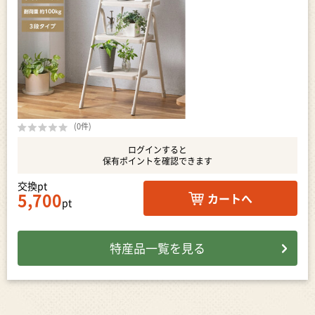
(0件)
ログインすると
保有ポイントを確認できます
交換pt
5,700
カートへ
pt
特産品一覧を見る