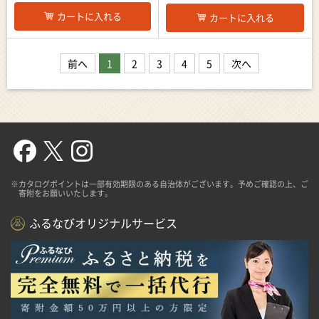
カートに入れる
カートに入れる
前へ
1
2
3
4
5
次へ
※カタログポイントは一部有効期限のある自治体がございます。予めご確認の上、ご
寄附をお願いいたします。
ふるなびオリジナルサービス