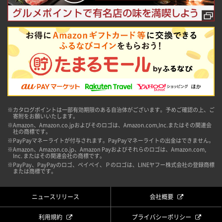
※カタログポイントは一部有効期限のある自治体がございます。予めご確認の上、ご
寄附をお願いいたします。
※Amazon、Amazon.co.jpおよびそのロゴは、Amazon.com,Inc.またはその関連会
社の商標です。
※PayPayマネーライトが付与されます。PayPayマネーライトの出金はできません。
※Amazon、Amazon.co.jp、Amazon Payおよびそれらのロゴは、Amazon.com,
Inc. またはその関連会社の商標です。
※PayPay、PayPayのロゴ、ペイペイ、Ｐのロゴは、LINEヤフー株式会社の登録商標
または商標です。
ニュースリリース
会社概要
利用規約
プライバシーポリシー