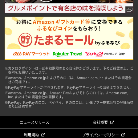
※カタログポイントは一部有効期限のある自治体がございます。予めご確認の上、ご
寄附をお願いいたします。
※Amazon、Amazon.co.jpおよびそのロゴは、Amazon.com,Inc.またはその関連会
社の商標です。
※PayPayマネーライトが付与されます。PayPayマネーライトの出金はできません。
※Amazon、Amazon.co.jp、Amazon Payおよびそれらのロゴは、Amazon.com,
Inc. またはその関連会社の商標です。
※PayPay、PayPayのロゴ、ペイペイ、Ｐのロゴは、LINEヤフー株式会社の登録商標
または商標です。
ニュースリリース
会社概要
利用規約
プライバシーポリシー