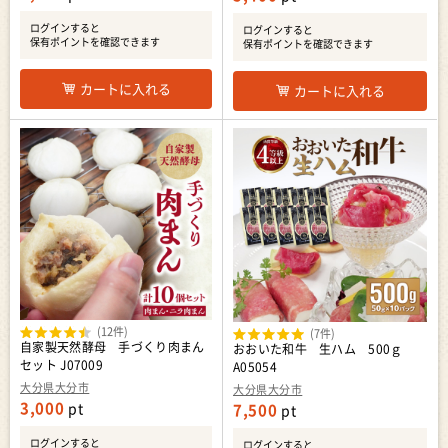
ログインすると
ログインすると
保有ポイントを確認できます
保有ポイントを確認できます
カートに入れる
カートに入れる
(12件)
(7件)
自家製天然酵母 手づくり肉まん
おおいた和牛 生ハム 500ｇ
セット J07009
A05054
大分県大分市
大分県大分市
3,000
pt
7,500
pt
ログインすると
ログインすると