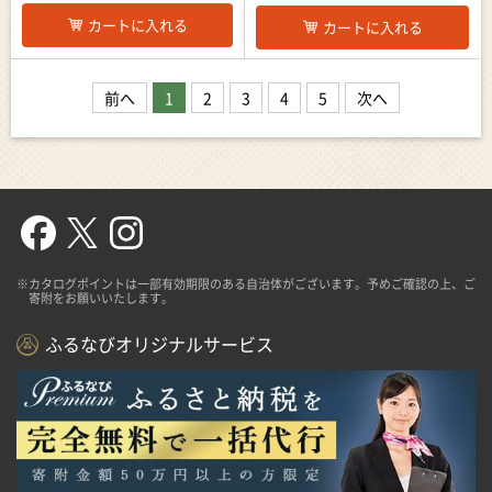
カートに入れる
カートに入れる
前へ
1
2
3
4
5
次へ
※カタログポイントは一部有効期限のある自治体がございます。予めご確認の上、ご
寄附をお願いいたします。
ふるなびオリジナルサービス