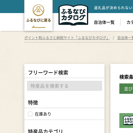
返礼品が決められない
ふるなびに戻る
自治体一覧
カ
ポイント制ふるさと納税サイト「ふるなびカタログ」
自治体一
フリーワード検索
検索
並び
特徴
在庫あり
特産品カテゴリ