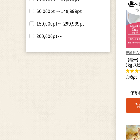
60,000pt ～ 149,999pt
150,000pt ～ 299,999pt
300,000pt ～
茨城県八
【精米】
5kg 
ンド米
交換pt
保有