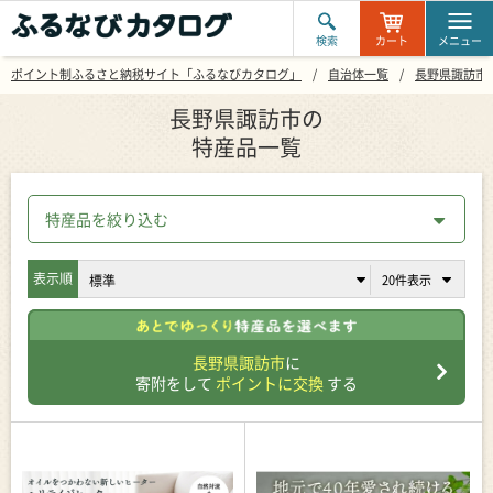
検索
カート
メニュー
ポイント制ふるさと納税サイト「ふるなびカタログ」
自治体一覧
長野県諏訪市
長野県諏訪市の
特産品一覧
特産品を絞り込む
表示順
長野県諏訪市
に
寄附をして
ポイントに交換
する