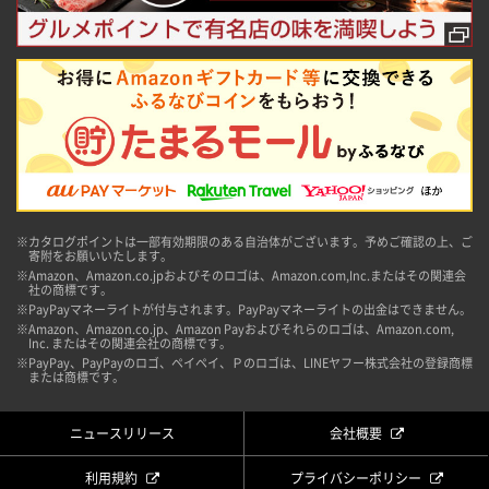
※カタログポイントは一部有効期限のある自治体がございます。予めご確認の上、ご
寄附をお願いいたします。
※Amazon、Amazon.co.jpおよびそのロゴは、Amazon.com,Inc.またはその関連会
社の商標です。
※PayPayマネーライトが付与されます。PayPayマネーライトの出金はできません。
※Amazon、Amazon.co.jp、Amazon Payおよびそれらのロゴは、Amazon.com,
Inc. またはその関連会社の商標です。
※PayPay、PayPayのロゴ、ペイペイ、Ｐのロゴは、LINEヤフー株式会社の登録商標
または商標です。
ニュースリリース
会社概要
利用規約
プライバシーポリシー