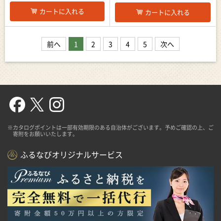
カートに入れる
カートに入れる
前へ
1
2
3
4
5
次へ
※カタログポイントは一部有効期限のある自治体がございます。予めご確認の上、ご
寄附をお願いいたします。
ふるなびオリジナルサービス