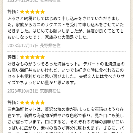
評価：
ふるさと納税としてはじめて申し込みをさせていただきまし
た。家族からカニのリクエストを受けて申し込みをさせていた
だきました。はじめてお願いしましたが、鮮度が良くてとても
おいしなったです。家族みな大満足でした。
2023年12月17日 長野県在住
評価：
好きなものが３つそろった海鮮セット。 デパートの北海道展の
お高い海鮮丼もいいけれど、いつでも好きな時に食べれるこの
セットも便利だなと思い選びました。 夫婦２人には食べきりサ
イズでちょうどいい量かと思います。
2023年10月21日 京都府在住
評価：
三色海鮮セットは、贅沢な海の幸が詰まった宝石箱のような存
在です。新鮮な海産物が鮮やかな色彩で彩り、見た目にも美し
さが宿っています。口にすると、それぞれの海鮮の風味が口い
っぱいに広がり、素材の旨みが存分に味わえます。さらに、バ