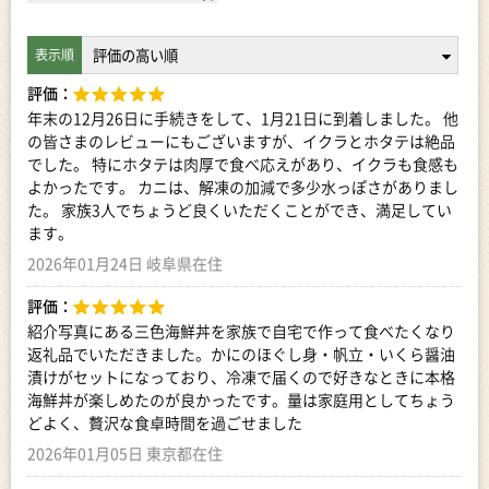
評価：
年末の12月26日に手続きをして、1月21日に到着しました。 他
の皆さまのレビューにもございますが、イクラとホタテは絶品
でした。 特にホタテは肉厚で食べ応えがあり、イクラも食感も
よかったです。 カニは、解凍の加減で多少水っぽさがありまし
た。 家族3人でちょうど良くいただくことができ、満足してい
ます。
2026年01月24日 岐阜県在住
評価：
紹介写真にある三色海鮮丼を家族で自宅で作って食べたくなり
返礼品でいただきました。かにのほぐし身・帆立・いくら醤油
漬けがセットになっており、冷凍で届くので好きなときに本格
海鮮丼が楽しめたのが良かったです。量は家庭用としてちょう
どよく、贅沢な食卓時間を過ごせました
2026年01月05日 東京都在住