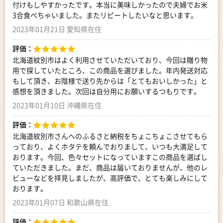
付けもしやすかったです。本当に美味しかったので夫婦でお米
3合食べちゃいました。またリピートしたいなと思います。
2023年01月21日 愛知県在住
評価：
北海道紋別市はよく利用させていただいており、今回は贈り物
用で探していたところ、この商品を選びました。年内発送対応
もして頂き、お陰様で送り先からは「とてもおいしかった」と
感想を頂きました。次回は自分用にお願いするつもりです。
2023年01月10日 沖縄県在住
評価：
北海道紋別市さんへのふるさと納税をちょこちょこさせてもら
っており、よくホタテを頼んでおりまして、いつも大満足して
おります。今回、色々セットになっていますこの商品を選ばし
ていただきました。まだ、商品は届いておりませんが、他のレ
ビューなどを拝見しましたが、高評価で、とても楽しみにして
おります。
2023年01月07日 和歌山県在住
評価：