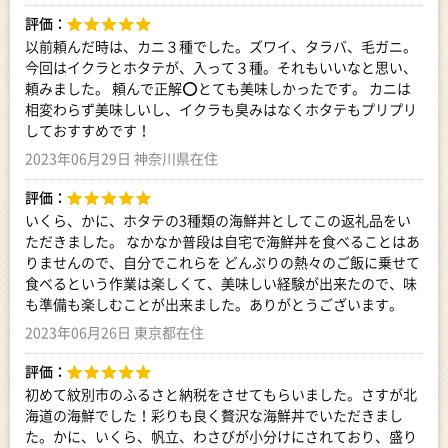
評価：
以前頼んだ時は、カニ３種でした。ズワイ、タラバ、毛ガニ。
今回はイクラとホタテが、入って３種。それもいいなと思い、
頼みました。 頼んで正解⭕️とても美味しかったです。 カニは
相変わらず美味しいし、イクラも臭みはなくホタテもプリプリ
しておすすめです！
2023年06月29日 神奈川県在住
評価：
いくら、かに、ホタテの3種類の海鮮丼としてこの返礼品をい
ただきました。 なかなか普段は自宅で海鮮丼を食べることはあ
りませんので、自分でこれらを どんぶりの熱々のご飯に乗せて
食べるという作業は楽しくて、美味しい経験が出来たので、味
も準備も楽しむことが出来ました。ありがとうございます。
2023年06月26日 東京都在住
評価：
初めて紋別市のふるさと納税をさせてもらいました。さすが北
海道の海鮮でした！彩りも良く贅沢な海鮮丼でいただきまし
た。かに、いくら、帆立、わさびが小分けにされており、盛り