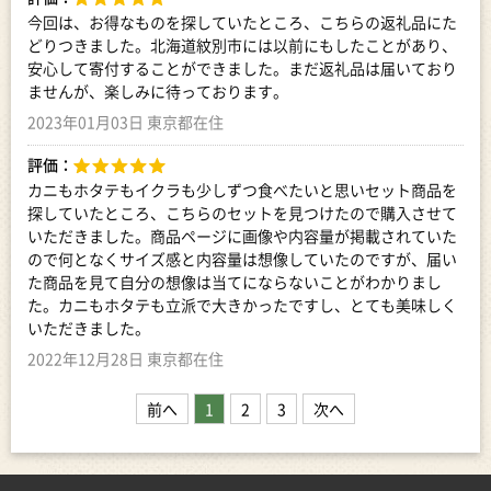
今回は、お得なものを探していたところ、こちらの返礼品にた
どりつきました。北海道紋別市には以前にもしたことがあり、
安心して寄付することができました。まだ返礼品は届いており
ませんが、楽しみに待っております。
2023年01月03日 東京都在住
評価：
カニもホタテもイクラも少しずつ食べたいと思いセット商品を
探していたところ、こちらのセットを見つけたので購入させて
いただきました。商品ページに画像や内容量が掲載されていた
ので何となくサイズ感と内容量は想像していたのですが、届い
た商品を見て自分の想像は当てにならないことがわかりまし
た。カニもホタテも立派で大きかったですし、とても美味しく
いただきました。
2022年12月28日 東京都在住
前へ
1
2
3
次へ