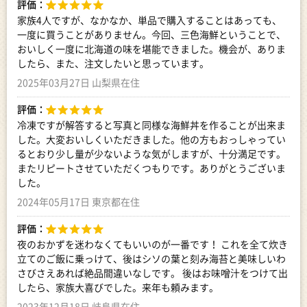
評価：
家族4人ですが、なかなか、単品で購入することはあっても、
一度に買うことがありません。今回、三色海鮮ということで、
おいしく一度に北海道の味を堪能できました。機会が、ありま
したら、また、注文したいと思っています。
2025年03月27日 山梨県在住
評価：
冷凍ですが解答すると写真と同様な海鮮丼を作ることが出来ま
した。大変おいしくいただきました。他の方もおっしゃってい
るとおり少し量が少ないような気がしますが、十分満足です。
またリピートさせていただくつもりです。ありがとうございま
した。
2024年05月17日 東京都在住
評価：
夜のおかずを迷わなくてもいいのが一番です！ これを全て炊き
立てのご飯に乗っけて、後はシソの葉と刻み海苔と美味しいわ
さびさえあれば絶品間違いなしです。 後はお味噌汁をつけて出
したら、家族大喜びでした。来年も頼みます。
2023年12月18日 岐阜県在住