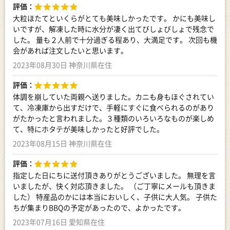
評価：
大粒ほたてといくらがとても美味しかったです。 かにも美味し
いですが、解凍した時に水分が凄く出てびしょびしょで残念で
した。 量も２人前で十分過ぎる程あり、大満足です。 次回も機
会があれば注文したいと思います。
2023年08月30日 神奈川県在住
評価：
体調を崩していた両親ヘ送りました。カニも身もほぐされてい
て、冷凍庫から出すだけで、手軽にすぐに食べられるのがあり
がたかったと言われました。３種類のいろいろなものが楽しめ
て、特にホタテが美味しかったと好評でした。
2023年08月15日 神奈川県在住
評価：
指定した日にちに送付頂きありがとうございました。 無理を言
いましたが、快く対応頂きました。 （ご丁寧にメールも頂きま
した） 特産品のかには本当においしく、子供に大人気。 子供た
ちが集まりBBQの予定があったので、よかったです。
2023年07月16日 愛知県在住