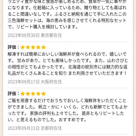
ラエティ豊かな味と食感が楽しめるため、食卓が一気に華やか
になります。化粧箱に入っているため、贈り物としても喜ばれ
ること間違いなしです。ふるさと納税を通じて手に入れたこの
三色海鮮セットは、海の恵みを感じさせてくれる特別なセット
で、リピート購入を検討しています。
2023年09月30日 東京都在住
評価：
解凍すれば簡単においしい海鮮丼が食べられるので、嬉しいで
す。 甘みがあり、とても美味しかったです。 また、山わさびと
の相性がとてもよかったです。 北海道の紋別市には魅力的な返
礼品がたくさんあることを知り また利用させていただきます！
2023年09月17日 大阪府在住
評価：
ご飯を用意するだけでおうちでおいしく海鮮丼をいただくこと
ができました。 帆立・かに・いくら、どれも新鮮でとてもよか
ったです。 家族の評判も上々でした。 是非ともリピートした
い、と思えるものでした。おすすめです。
2023年09月15日 京都府在住