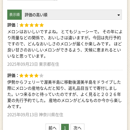
評価：
メロンはおいしいですよね。 とてもジューシーで。 その年によ
り雨量などの関係で、おいしさは違いますが。今回は先行予約
ですので、どんなおいしさのメロンが届くか楽しみです。 ほど
良い甘さのおいしいメロンができるよう、天候に恵まれるとい
いなと思っています。
2025年09月23日 東京都在住
評価：
伊勢からフェリーで渥美半島に移動後渥美半島をドライブした
際にメロンの産地なんだと知り、返礼品目当てで寄付しまし
た。いつ来るかと待っていたのですが、よく見ると２０２６年
夏の先行予約でした。 産地のメロンがどんなものか今から楽し
みです。
2025年09月13日 神奈川県在住
前へ
1
次へ