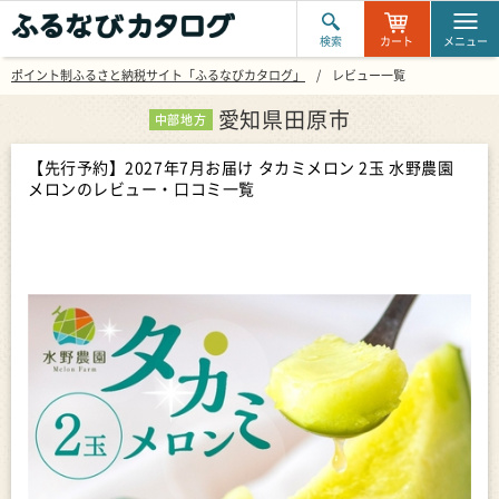
検索
カート
メニュー
ポイント制ふるさと納税サイト「ふるなびカタログ」
レビュー一覧
愛知県田原市
中部地方
【先行予約】2027年7月お届け タカミメロン 2玉 水野農園
メロン
のレビュー・口コミ一覧