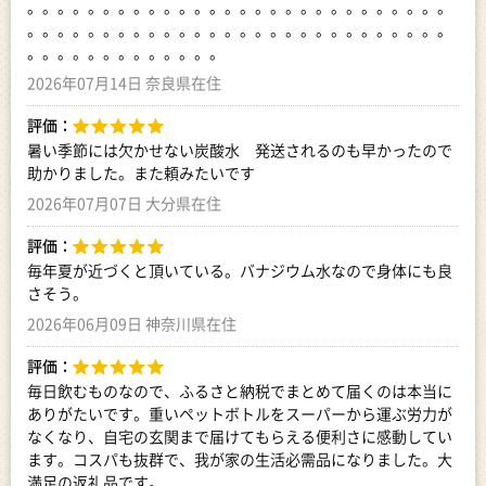
。。。。。。。。。。。。。。。。。。。。。。。。。。。。
。。。。。。。。。。。。。。。。。。。。。。。。。。。。
。。。。。。。。。。。。。
2026年07月14日 奈良県在住
評価：
暑い季節には欠かせない炭酸水 発送されるのも早かったので
助かりました。また頼みたいです
2026年07月07日 大分県在住
評価：
毎年夏が近づくと頂いている。バナジウム水なので身体にも良
さそう。
2026年06月09日 神奈川県在住
評価：
毎日飲むものなので、ふるさと納税でまとめて届くのは本当に
ありがたいです。重いペットボトルをスーパーから運ぶ労力が
なくなり、自宅の玄関まで届けてもらえる便利さに感動してい
ます。コスパも抜群で、我が家の生活必需品になりました。大
満足の返礼品です。