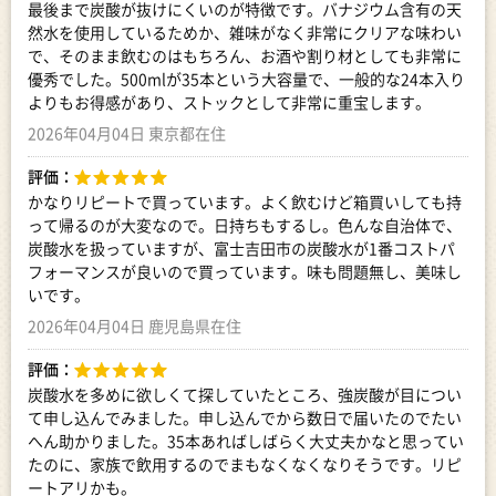
最後まで炭酸が抜けにくいのが特徴です。バナジウム含有の天
然水を使用しているためか、雑味がなく非常にクリアな味わい
で、そのまま飲むのはもちろん、お酒や割り材としても非常に
優秀でした。500mlが35本という大容量で、一般的な24本入り
よりもお得感があり、ストックとして非常に重宝します。
2026年04月04日 東京都在住
評価：
かなりリピートで買っています。よく飲むけど箱買いしても持
って帰るのが大変なので。日持ちもするし。色んな自治体で、
炭酸水を扱っていますが、富士吉田市の炭酸水が1番コストパ
フォーマンスが良いので買っています。味も問題無し、美味し
いです。
2026年04月04日 鹿児島県在住
評価：
炭酸水を多めに欲しくて探していたところ、強炭酸が目につい
て申し込んでみました。申し込んでから数日で届いたのでたい
へん助かりました。35本あればしばらく大丈夫かなと思ってい
たのに、家族で飲用するのでまもなくなくなりそうです。リピ
ートアリかも。