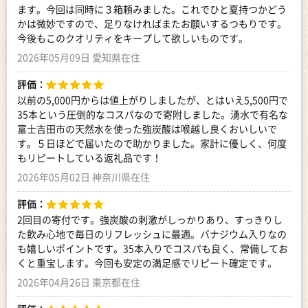
ます。今回は同時に３箱頼みました。これでひと夏持つかどう
かは微妙ですので、足りなければまたお願いするつもりです。
今後もこのクオリティをキープして欲しいものです。
2026年05月09日 愛知県在住
評価：
以前の5,000円からは値上がりしましたが、とはいえ5,500円で
35本という圧倒的なコスパなので寄附しました。湧水で有名な
富士吉田市の天然水を使った強炭酸は喉越し良くおいしいで
す。５日ほどで届いたので助かりました。家計に優しく、何度
もリピートしている返礼品です！
2026年05月02日 神奈川県在住
評価：
2回目の寄付です。強炭酸の刺激がしっかりあり、すっきりし
た飲み心地で毎日のリフレッシュに最適。バナジウム入りなの
も嬉しいポイントです。35本入りでコスパも良く、常備してお
くと重宝します。今回も安定の満足感でリピート確定です。
2026年04月26日 東京都在住