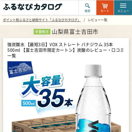
検索
カート
メニュー
ポイント制ふるさと納税サイト「ふるなびカタログ」
レビュー一覧
山梨県富士吉田市
中部地方
強炭酸水 【最短3日】VOX ストレート バナジウム 35本
500ml 【富士吉田市限定カートン】炭酸
のレビュー・口コミ
一覧