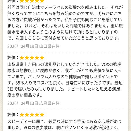
評価：
前回は同じ自治体でノーラベルの炭酸水を頼みました。 それが
無くなってすぐにこちらを飲み始めたのですが、明らかにこち
らの方が炭酸が弱かったです。私も子供も同じことを感じてい
ました。 けれど、それはたいした問題ではありません。重い炭
酸水を購入するよりこのように届けて頂けると助かりますの
で、次回もこちらに寄付させていただこうと思っております。
2026年04月19日 山口県在住
評価：
山梨県富士吉田市の返礼品としていただきました。VOXの強炭
酸水は想像以上に炭酸が強く、喉ごしがとても爽快で気に入っ
ています。バナジウム入りなのも健康面で嬉しいポイントで
す。35本入りでコスパも良く、日常使いにぴったりです。最短
3日で届いたのも助かりました。リピートしたいと思える満足
度の高い商品です。
2026年04月13日 広島県在住
評価：
スピーディーに届き、必要な時にすぐ手元にある安心感があり
ました。VOXの強炭酸は、喉にガツンとくる刺激が心地よく、