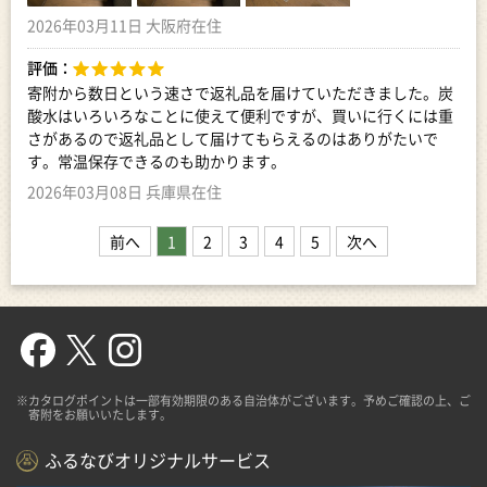
2026年03月11日 大阪府在住
評価：
寄附から数日という速さで返礼品を届けていただきました。炭
酸水はいろいろなことに使えて便利ですが、買いに行くには重
さがあるので返礼品として届けてもらえるのはありがたいで
す。常温保存できるのも助かります。
2026年03月08日 兵庫県在住
前へ
1
2
3
4
5
次へ
※カタログポイントは一部有効期限のある自治体がございます。予めご確認の上、ご
寄附をお願いいたします。
ふるなびオリジナルサービス