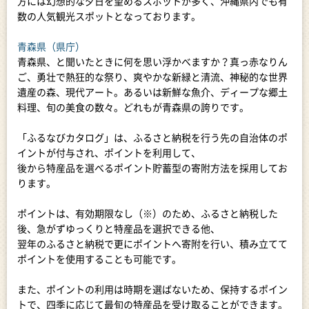
方には幻想的な夕日を望めるスポットが多く、沖縄県内でも有
数の人気観光スポットとなっております。
青森県（県庁）
青森県、と聞いたときに何を思い浮かべますか？真っ赤なりん
ご、勇壮で熱狂的な祭り、爽やかな新緑と清流、神秘的な世界
遺産の森、現代アート。あるいは新鮮な魚介、ディープな郷土
料理、旬の美食の数々。どれもが青森県の誇りです。
「ふるなびカタログ」は、ふるさと納税を行う先の自治体のポ
イントが付与され、ポイントを利用して、
後から特産品を選べるポイント貯蓄型の寄附方法を採用してお
ります。
ポイントは、有効期限なし（※）のため、ふるさと納税した
後、急がずゆっくりと特産品を選択できる他、
翌年のふるさと納税で更にポイントへ寄附を行い、積み立てて
ポイントを使用することも可能です。
また、ポイントの利用は時期を選ばないため、保持するポイン
トで、四季に応じて最旬の特産品を受け取ることができます。