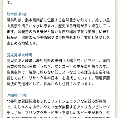
す。
熊本県湯前町
湯前町は、熊本県南部に位置する自然豊かな町です。美しい里
山風景や清らかな水に恵まれ、歴史ある寺院が多く点在してい
ます。寒暖差のある気候と豊かな自然環境で育つ美味しい米も
特産品。湯前まんが美術館や温泉施設もあり、文化と癒やしを
楽しめる地域です。
鹿児島県大崎町
鹿児島県大崎町は鹿児島県の東側（大隅半島）に立地し、国内
有数の農畜水産物（うなぎ、マンゴー）の生産量を誇ります。
住民主体で、焼却に頼らない低コストなゴミ処理方法を長年継
続しており、リサイクル率日本一を達成しています。環境課題
解決の先進地として、世界からも注目されています。
沖縄県北谷町
北谷町は異国情緒あふれるフォトジェニックな街並みが特徴
で、おしゃれなホテルやカフェが集積するアメリカンビレッジ
をはじめ、マリンアクティビティを楽しめるビーチがあり、夕