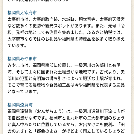
福岡県太宰府市
太宰府市は、大宰府政庁跡、水城跡、観世音寺、太宰府天満宮
など数多くの史跡や観光スポットがあります。また、元号「令
和」発祥の地としても注目を集めました。ふるさと納税では、
太宰府市ならではのお礼品や福岡県の特産品を数多く取り揃え
ています。
福岡県みやま市
みやま市は、福岡県南部に位置し、一級河川の矢部川と有明
海、そして山々に囲まれた土壌豊かな地域です。古代より、矢
部川の氾濫と有明海の満ち引きによって肥沃な土壌が育まれ、
そこで育てる農産物や食品加工品は今や福岡県を代表する逸品
となっています。
福岡県遠賀町
福岡県遠賀町（おんがちょう）は、一級河川遠賀川下流に広が
る自然豊かな町です。福岡市と北九州市の二大都市圏のちょう
ど真ん中あたりに位置しているから、お出かけにも便利。「田
舎のよさ」と「都会のよさ」がほどよく両立しているちょうど