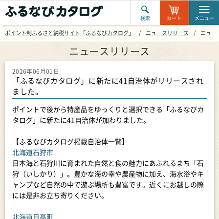
検索
カート
メニュー
ポイント制ふるさと納税サイト「ふるなびカタログ」
ニュースリリース
ニュー
ニュースリリース
2026年06月01日
「ふるなびカタログ」に新たに41自治体がリリースされ
ました。
ポイントで後から特産品をゆっくりと選択できる「ふるなびカ
タログ」に新たに41自治体が加わりました。
【ふるなびカタログ掲載自治体一覧】
北海道石狩市
日本海と石狩川に育まれた自然と食の魅力にあふれるまち「石
狩（いしかり）」。豊かな海の幸や農産物に加え、海水浴やキ
ャンプなど自然の中で遊ぶ場所も豊富です。近くにお越しの際
には是非お立ち寄りください。
北海道日高町