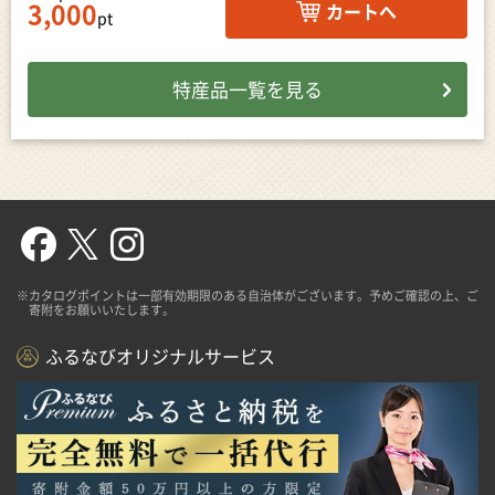
3,000
カートへ
pt
特産品一覧を見る
※カタログポイントは一部有効期限のある自治体がございます。予めご確認の上、ご
寄附をお願いいたします。
ふるなびオリジナルサービス