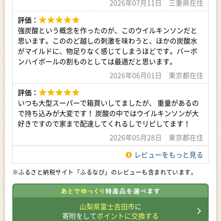
2026年07月11日 三重県在住
評価：
強炭酸という概念を作ったのが、このウイルキンソンだと
思います。こののど越しの刺激を味わうと、ほかの炭酸水
がマイルドに、物足りなく感じてしまうほどです。バーボ
ンハイボールの割ものとしては最適だと思います。
2026年06月01日 東京都在住
評価：
いつも大型スーパーで箱買いしてましたが、 重量があるの
で持ち込みが大変です！ 炭酸の中ではウイルキンソンが大
好きですので家まで配達してくれるしでリピしてます！
2026年05月28日 東京都在住
レビューをもっと見る
※ふるさと納税サイト「ふるなび」のレビューも含まれています。
山梨県富士吉田市
に
寄附をして
ポイントに交換する