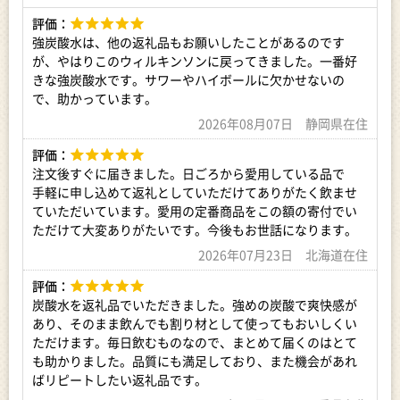
評価：
強炭酸水は、他の返礼品もお願いしたことがあるのです
が、やはりこのウィルキンソンに戻ってきました。一番好
きな強炭酸水です。サワーやハイボールに欠かせないの
で、助かっています。
2026年08月07日 静岡県在住
評価：
注文後すぐに届きました。日ごろから愛用している品で
手軽に申し込めて返礼としていただけてありがたく飲ませ
ていただいています。愛用の定番商品をこの額の寄付でい
ただけて大変ありがたいです。今後もお世話になります。
2026年07月23日 北海道在住
評価：
炭酸水を返礼品でいただきました。強めの炭酸で爽快感が
あり、そのまま飲んでも割り材として使ってもおいしくい
ただけます。毎日飲むものなので、まとめて届くのはとて
も助かりました。品質にも満足しており、また機会があれ
ばリピートしたい返礼品です。