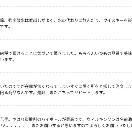
節、強炭酸水は喉越しがよく、水の代わりに飲んだり、ウイスキーを炭
です。
納税で頂けることに気づいて驚きました。もちろんいつもの品質で美味
います。
いたのですが在庫が無くなってしまいすぐに届く所をと探して注文しま
困る商品なんです。是非、またこちらでリピートします。
苦手。やはり炭酸割のハイボ－ルが最高です。ウィルキンソンは名前通
ません、、、、、、またお願いすると思いますのでよろしくお願いいたし