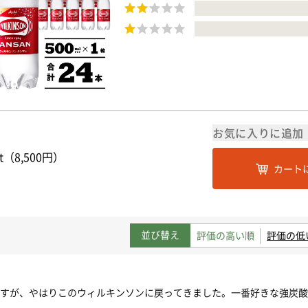
お気に入りに追加
t
（8,500円）
カート
並び替え
評価の高い順
評価の低
すが、やはりこのウィルキンソンに戻ってきました。一番好きな強炭酸