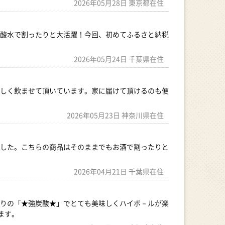
2026年05月28日 東京都在住
酸水で割ったりと大活躍！今回、初めてふるさと納税
2026年05月24日 千葉県在住
しく飲ませて頂いています。家に届けて頂けるのも便
2026年05月23日 神奈川県在住
した。こちらの商品はそのままでもお酒で割ったりと
2026年04月21日 千葉県在住
りの「★強炭酸★」でとても美味しくハイボ－ルが楽
ます。