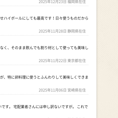
2025年12月23日 福岡県在住
せハイボールにしても最高です！日々使うものだから
2025年11月28日 静岡県在住
なく、そのまま飲んでも割り材として使っても美味し
2025年11月22日 東京都在住
が、特に卵料理に使うとふんわりして美味しくできま
2025年11月06日 宮崎県在住
です。 宅配業者さんには申し訳ないですが。 これで