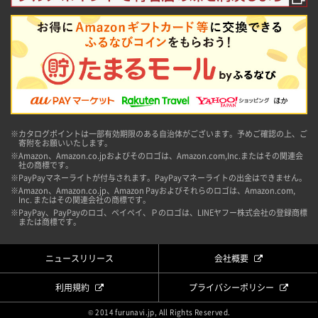
※カタログポイントは一部有効期限のある自治体がございます。予めご確認の上、ご
寄附をお願いいたします。
※Amazon、Amazon.co.jpおよびそのロゴは、Amazon.com,Inc.またはその関連会
社の商標です。
※PayPayマネーライトが付与されます。PayPayマネーライトの出金はできません。
※Amazon、Amazon.co.jp、Amazon Payおよびそれらのロゴは、Amazon.com,
Inc. またはその関連会社の商標です。
※PayPay、PayPayのロゴ、ペイペイ、Ｐのロゴは、LINEヤフー株式会社の登録商標
または商標です。
ニュースリリース
会社概要
利用規約
プライバシーポリシー
© 2014 furunavi.jp, All Rights Reserved.