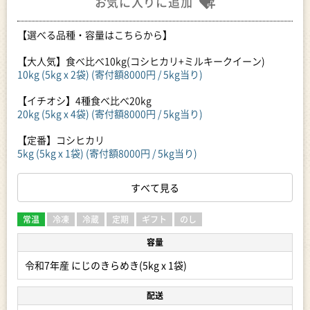
お気に入りに追加
【選べる品種・容量はこちらから】
【大人気】食べ比べ10kg(コシヒカリ+ミルキークイーン)
10kg (5kg x 2袋) (寄付額8000円 / 5kg当り)
【イチオシ】4種食べ比べ20kg
20kg (5kg x 4袋) (寄付額8000円 / 5kg当り)
【定番】コシヒカリ
5kg (5kg x 1袋) (寄付額8000円 / 5kg当り)
10kg (5kg x 2袋) (寄付額8000円 / 5kg当り)
20kg (5kg x 4袋) (寄付額8000円 / 5kg当り)
すべて見る
【期間限定】ミルキークイーン
5kg (5kg x 1袋) (寄付額8000円 / 5kg当り)
常温
冷凍
冷蔵
定期
ギフト
のし
10kg (5kg x 2袋) (寄付額8000円 / 5kg当り)
容量
20kg (5kg x 4袋) (寄付額8000円 / 5kg当り)
令和7年産 にじのきらめき(5kg x 1袋)
【和食にピッタリ】あきたこまち
5kg (5kg x 1袋) (寄付額8000円 / 5kg当り)
配送
10kg (5kg x 2袋) (寄付額8000円 / 5kg当り)