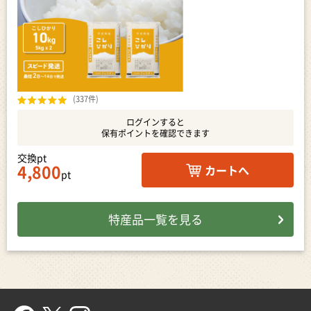
(337件)
ログインすると
保有ポイントを確認できます
交換pt
4,800
カートへ
pt
特産品一覧を見る