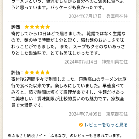
ラーメンという、贅沢をしながら自分へのご褒美に食べよ
うと思っています。パッケージも良かったです。
2024年07月17日 兵庫県在住
評価：
寄付してから10日ほどで届きました。 乾麺ではなく生麺な
ので、麺のゆで時間が１分と短く、縮れ麺のおいしさを味
わうことができました。 また、スープもクセのないあっさ
りとした醤油味で、とても美味しかったです。
2024年07月14日 神奈川県在住
評価：
寄付後2週間少々で到着しました。飛騨高山のラーメンは旅
行で食べた以来です。楽しみにしていました。早速食べて
みると、茹で時間は短くて調理が楽ですし、生麺だけあっ
て美味しい！賞味期限が比較的長いのも魅力です。家族全
員で大満足です。
2024年07月09日 東京都在住
レビューをもっと見る
※ふるさと納税サイト「ふるなび」のレビューも含まれています。