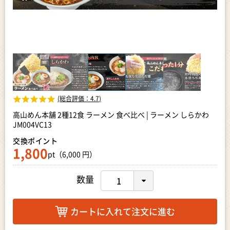
(総合評価：
4.7
)
高山めん本舗 2種12食 ラーメン 食べ比べ | ラーメン しらかわ
JM004VC13
交換ポイント
1,800
pt（6,000 円）
数量
カートに入れて注文に進む