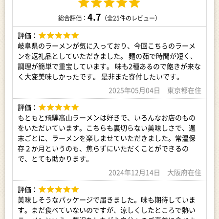
4.7
総合評価：
（全25件のレビュー）
評価：
岐阜県のラーメンが気に入っており、今回こちらのラーメ
ンを返礼品としていただきました。 麺の茹で時間が短く、
調理が簡単で重宝しています。 味も2種あるので飽きが来な
く大変美味しかったです。 是非また寄付したいです。
2025年05月04日 東京都在住
評価：
もともと飛騨高山ラーメンは好きで、いろんなお店のもの
をいただいています。こちらも裏切らない美味しさで、週
末ごとに、ラーメンを楽しませていただきました。常温保
存２か月というのも、焦らずにいただくことができるの
で、とても助かります。
2024年12月14日 大阪府在住
評価：
美味しそうなパッケージで届きました。味も期待していま
す。まだ食べていないのですが、涼しくしたところで熱い