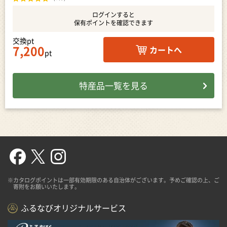
ログインすると
保有ポイントを確認できます
交換pt
7,200
カートへ
pt
特産品一覧を見る
※カタログポイントは一部有効期限のある自治体がございます。予めご確認の上、ご
寄附をお願いいたします。
ふるなびオリジナルサービス