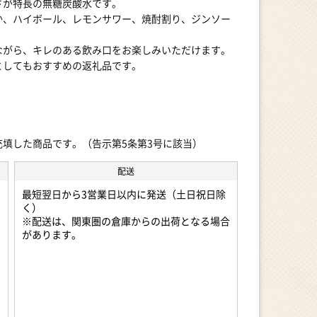
さが特長の無糖炭酸水です。
か、ハイボール、レモンサワー、焼酎割り、ジンソー
ながら、キレのある飲み口をお楽しみいただけます。
としてもおすすめの返礼品です。
填した商品です。（告示第5条第3号に該当）
配送
最短翌日から3営業日以内に発送（土日祝日除
く）
※配送は、関東圏の倉庫からの出荷となる場合
があります。