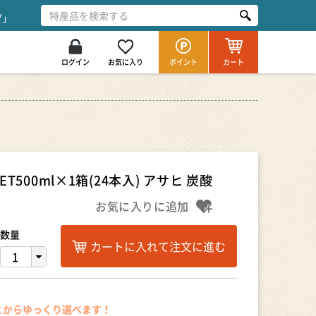
グ」
ログイン
お気に入り
ポイント
カート
500ml×1箱(24本入) アサヒ 炭酸
お気に入りに追加
数量
カートに入れて注文に進む
とからゆっくり選べます！