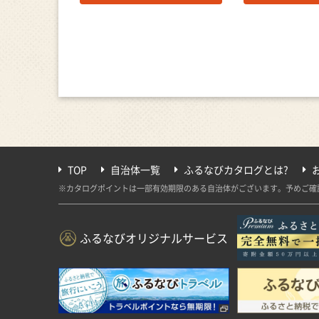
TOP
自治体一覧
ふるなびカタログとは?
※カタログポイントは一部有効期限のある自治体がございます。予めご確
ふるなびオリジナルサービス