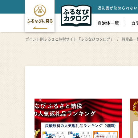
返礼品が決められない
ふるなびに戻る
自治体一覧
カ
ポイント制ふるさと納税サイト「ふるなびカタログ」
特産品一