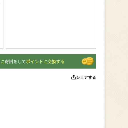
下
市に
寄附をして
ポイントに交換する
シェアする