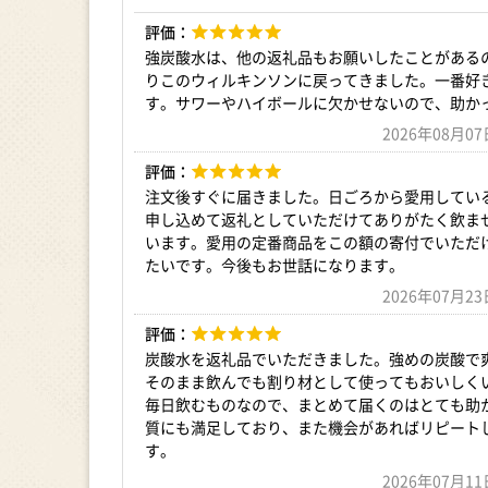
評価：
強炭酸水は、他の返礼品もお願いしたことがある
りこのウィルキンソンに戻ってきました。一番好
す。サワーやハイボールに欠かせないので、助か
2026年08月
評価：
注文後すぐに届きました。日ごろから愛用してい
申し込めて返礼としていただけてありがたく飲ま
います。愛用の定番商品をこの額の寄付でいただ
たいです。今後もお世話になります。
2026年07月
評価：
炭酸水を返礼品でいただきました。強めの炭酸で
そのまま飲んでも割り材として使ってもおいしく
毎日飲むものなので、まとめて届くのはとても助
質にも満足しており、また機会があればリピート
す。
2026年07月