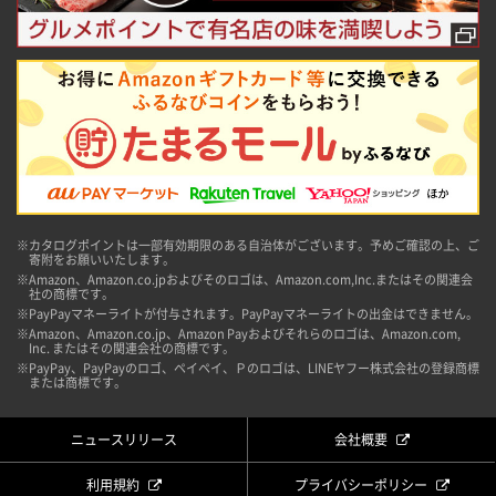
※カタログポイントは一部有効期限のある自治体がございます。予めご確認の上、ご
寄附をお願いいたします。
※Amazon、Amazon.co.jpおよびそのロゴは、Amazon.com,Inc.またはその関連会
社の商標です。
※PayPayマネーライトが付与されます。PayPayマネーライトの出金はできません。
※Amazon、Amazon.co.jp、Amazon Payおよびそれらのロゴは、Amazon.com,
Inc. またはその関連会社の商標です。
※PayPay、PayPayのロゴ、ペイペイ、Ｐのロゴは、LINEヤフー株式会社の登録商標
または商標です。
ニュースリリース
会社概要
利用規約
プライバシーポリシー