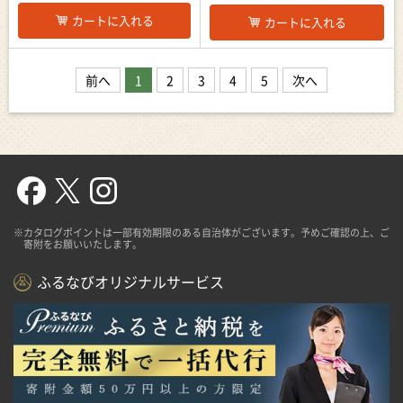
カートに入れる
カートに入れる
前へ
1
2
3
4
5
次へ
※カタログポイントは一部有効期限のある自治体がございます。予めご確認の上、ご
寄附をお願いいたします。
ふるなびオリジナルサービス