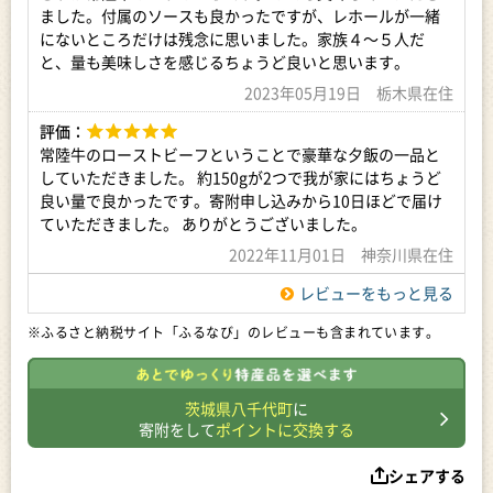
ました。付属のソースも良かったですが、レホールが一緒
にないところだけは残念に思いました。家族４～５人だ
と、量も美味しさを感じるちょうど良いと思います。
2023年05月19日 栃木県在住
評価：
常陸牛のローストビーフということで豪華な夕飯の一品と
していただきました。 約150gが2つで我が家にはちょうど
良い量で良かったです。寄附申し込みから10日ほどで届け
ていただきました。 ありがとうございました。
2022年11月01日 神奈川県在住
レビューをもっと見る
※ふるさと納税サイト「ふるなび」のレビューも含まれています。
茨城県八千代町
に
寄附をして
ポイントに交換する
シェアする