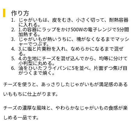
作り方
じゃがいもは、皮をむき、小さく切って、耐熱容器
に入れる。
1.の容器にラップをかけ500Wの電子レンジで5分間
加熱する。
じゃがいもが熱いうちに、塊がなくなるまでマッシ
ャーでつぶす。
3.に塩と片栗粉を入れ、なめらかになるまで混ぜ
る。
4.の生地にチーズを混ぜ込んでから、均等に分けて
小判型に丸める。
油をひいたフライパンに5を並べ、片面ずつ焦げ目
がつくまで焼く。
チーズを使うと、あっさりしたじゃがいもが満足感のある
いももちに仕上がります。
チーズの濃厚な風味と、やわらかなじゃがいもの食感が楽
しめる一品です。