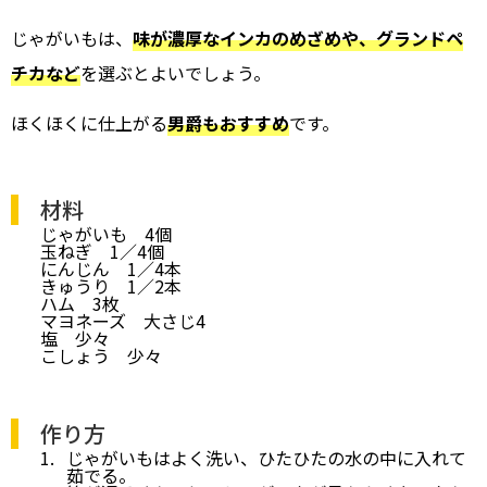
じゃがいもは、
味が濃厚なインカのめざめや、グランドペ
チカなど
を選ぶとよいでしょう。
ほくほくに仕上がる
男爵もおすすめ
です。
材料
じゃがいも 4個
玉ねぎ 1／4個
にんじん 1／4本
きゅうり 1／2本
ハム 3枚
マヨネーズ 大さじ4
塩 少々
こしょう 少々
作り方
じゃがいもはよく洗い、ひたひたの水の中に入れて
茹でる。