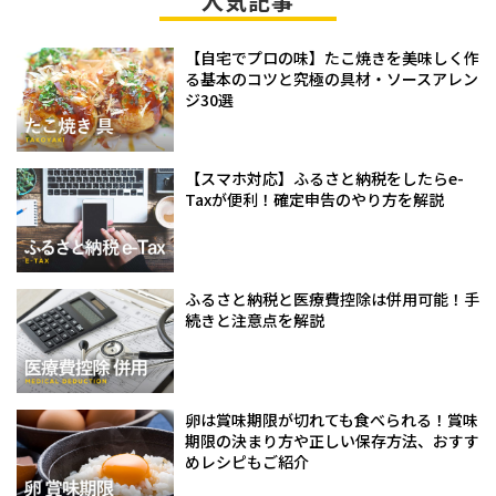
人気記事
【自宅でプロの味】たこ焼きを美味しく作
る基本のコツと究極の具材・ソースアレン
ジ30選
【スマホ対応】ふるさと納税をしたらe-
Taxが便利！確定申告のやり方を解説
ふるさと納税と医療費控除は併用可能！手
続きと注意点を解説
卵は賞味期限が切れても食べられる！賞味
期限の決まり方や正しい保存方法、おすす
めレシピもご紹介