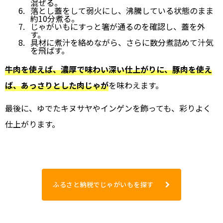
混ぜる。
落とし蓋をして弱火にし、沸騰している状態のまま
約10分煮る。
じゃがいもにすっと箸が通るのを確認し、蓋を外
す。
具材に煮汁を絡めながら、さらに数分煮詰めて汁気
を飛ばす。
牛肉を使えば、濃厚で味わい深い仕上がりに、豚肉を使え
ば、あっさりとした肉じゃが
を味わえます。
最後に、ゆでたキヌサヤやインゲンを飾っても、彩りよく
仕上がります。
ふるさと納税でじゃがいもを探す