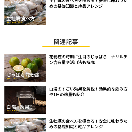
生牡蠣の食べ方を極める！安全に味わうた
めの基礎知識と絶品アレンジ
関連記事
花粉症の時期に注目のじゃばら｜ナリルチ
ン含有量や活用法も解説
白湯のすごい効果を解説！効果的な飲み方
や1日の適量も紹介
生牡蠣の食べ方を極める！安全に味わうた
めの基礎知識と絶品アレンジ