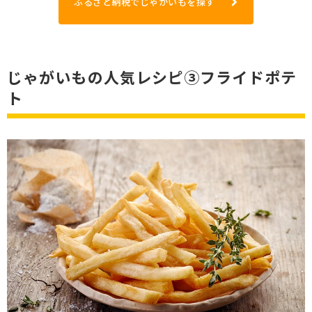
ふるさと納税でじゃがいもを探す
じゃがいもの人気レシピ③フライドポテ
ト