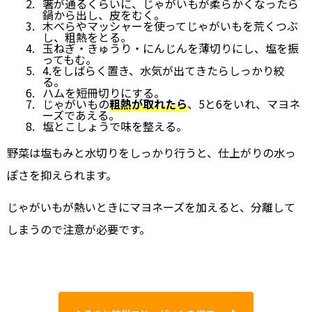
箸が通るくらいに、じゃがいもが柔らかくなったら
鍋から出し、皮をむく。
木べらやマッシャーを使ってじゃがいもを荒くつぶ
し、粗熱をとる。
玉ねぎ・きゅうり・にんじんを薄切りにし、塩を振
ってもむ。
4.をしばらく置き、水気が出てきたらしっかり絞
る。
ハムを短冊切りにする。
じゃがいもの
粗熱が取れたら
、5と6をいれ、マヨネ
ーズであえる。
塩とこしょうで味を整える。
野菜は塩もみと水切りをしっかり行うと、仕上がりの水っ
ぽさを抑えられます。
じゃがいもが熱いときにマヨネーズを加えると、分離して
しまうので注意が必要です。