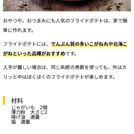
おやつや、おつまみにも人気のフライドポテトは、家で簡
単に作れます。
フライドポテトには、
でんぷん質の多いこがね丸や北海こ
がねといった品種がおすすめ
です。
入手が難しい場合は、同じ系統の男爵を使っても、外はカ
リッと中はほくほくのフライドポテトが楽しめます。
材料
じゃがいも 2個
薄力粉 大さじ2
揚げ油 適量
塩 適量