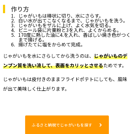
作り方
じゃがいもは棒状に切り、水にさらす。
白い水が出てこなくなるまで、じゃがいもを洗う。
じゃがいもをザルに上げ、よく水気を切る。
ビニール袋に片栗粉と3を入れ、よくからめる。
170度に熱した油に4.を入れ、香ばしい焼き色がつく
まで揚げる。
揚げたてに塩をからめて完成。
じゃがいもを水にさらしてから洗うのは、
じゃがいものデ
ンプン質を洗い流して、表面をカリッとさせる
ためです。
じゃがいもは皮付きのままフライドポテトにしても、風味
が出て美味しく仕上がります。
ふるさと納税でじゃがいもを探す