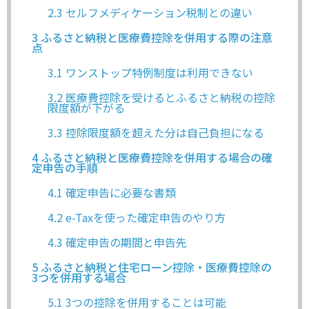
2.3
セルフメディケーション税制との違い
3
ふるさと納税と医療費控除を併用する際の注意
点
3.1
ワンストップ特例制度は利用できない
3.2
医療費控除を受けるとふるさと納税の控除
限度額が下がる
3.3
控除限度額を超えた分は自己負担になる
4
ふるさと納税と医療費控除を併用する場合の確
定申告の手順
4.1
確定申告に必要な書類
4.2
e-Taxを使った確定申告のやり方
4.3
確定申告の期間と申告先
5
ふるさと納税と住宅ローン控除・医療費控除の
3つを併用する場合
5.1
3つの控除を併用することは可能