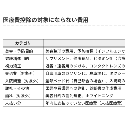
医療費控除の対象にならない費用
カテゴリ
美容・予防目的
美容整形の費用、予防接種（インフルエンザ
健康増進目的
サプリメント、健康食品、ビタミン剤（治療
視力矯正
近視・遠視用のメガネ、コンタクトレンズの
交通費（対象外）
自家用車のガソリン代、駐車場代、タクシー
入院関連（対象外）
差額ベッド代（自己都合の場合）、入院時の
謝礼・その他
医師や看護師への謝礼、診断書の作成費用
歯科（対象外）
美容目的の歯列矯正、ホワイトニング
未払い分
年内に支払っていない医療費（未払医療費）