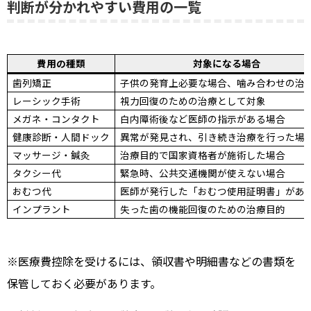
判断が分かれやすい費用の一覧
費用の種類
対象になる場合
歯列矯正
子供の発育上必要な場合、噛み合わせの治
レーシック手術
視力回復のための治療として対象
メガネ・コンタクト
白内障術後など医師の指示がある場合
健康診断・人間ドック
異常が発見され、引き続き治療を行った場
マッサージ・鍼灸
治療目的で国家資格者が施術した場合
タクシー代
緊急時、公共交通機関が使えない場合
おむつ代
医師が発行した「おむつ使用証明書」があ
インプラント
失った歯の機能回復のための治療目的
※医療費控除を受けるには、領収書や明細書などの書類を
保管しておく必要があります。