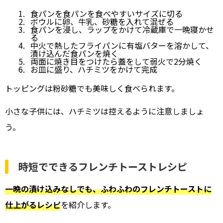
食パンを食パンを食べやすいサイズに切る
ボウルに卵、牛乳、砂糖を入れて混ぜる
食パンを浸し、ラップをかけて冷蔵庫で一晩寝かせ
る
中火で熱したフライパンに有塩バターを溶かして、
漬け込んだ食パンを焼く
両面に焼き目をつけたら蓋をして弱火で2分焼く
お皿に盛り、ハチミツをかけて完成
トッピングは粉砂糖でも美味しく食べられます。
小さな子供には、ハチミツは控えるように注意しましょ
う。
時短でできるフレンチトーストレシピ
一晩の漬け込みなしでも、ふわふわのフレンチトーストに
仕上がるレシピ
を紹介します。