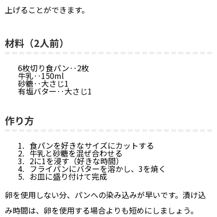
上げることができます。
材料（2人前）
6枚切り食パン‥2枚
牛乳‥150ml
砂糖‥大さじ1
有塩バター‥大さじ1
作り方
食パンを好きなサイズにカットする
牛乳と砂糖を混ぜ合わせる
2に1を浸す（好きな時間）
フライパンにバターを溶かし、3を焼く
お皿に盛り付けて完成
卵を使用しない分、パンへの染み込みが早いです。漬け込
み時間は、卵を使用する場合よりも短めにしましょう。