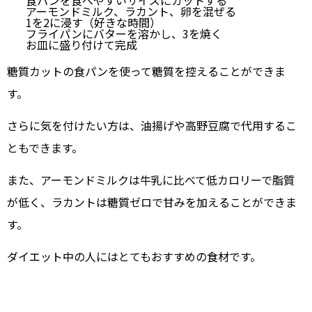
食パンを食べやすいサイズにカットする
アーモンドミルク、ラカント、卵を混ぜる
1を2に浸す（好きな時間）
フライパンにバターを溶かし、3を焼く
お皿に盛り付けて完成
糖質カットの食パンを使って糖質を控えることができま
す。
さらに気を付けたい方は、油揚げや高野豆腐で代用するこ
ともできます。
また、アーモンドミルクは牛乳に比べて低カロリーで脂質
が低く、ラカントは糖質ゼロで甘みを加えることができま
す。
ダイエット中の人にはとてもおすすめの食材です。