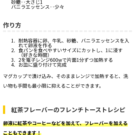
砂糖‥大さじ1
バニラエッセンス‥少々
作り方
耐熱容器に卵、牛乳、砂糖、バニラエッセンスを入
れて卵液を作る
食パンを食べやすいサイズにカットし、1に浸す
（好きな時間）
2を電子レンジ600wで片面1分ずつ加熱する
お皿に盛り付けて完成
マグカップで漬け込み、そのままレンジで加熱すると、洗
い物も手間も最小限に抑えることができます。
紅茶フレーバーのフレンチトーストレシピ
卵液に紅茶やコーヒーなどを加えて、フレーバーを加える
こともできます！