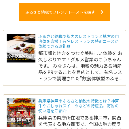
ふるさと納税でフレンチトーストを探す
ふるさと納税で都内のレストランと地方の自
治体を応援！有名レストランの特別コースが
体験できる返礼品
都市部と地方をつなぐ美味しい体験を お
久しぶりです！グルメ営業のこうちゃん
です。 みなさんは、地域の魅力ある特産
品をPRすることを目的として、有名レス
トランで調理された”飲食体験型のふる...
兵庫県神戸市ふるさと納税の特徴とは？神戸
牛やおしゃれスイーツなどの特産品、寄附の
使い道をご紹介
兵庫県の県庁所在地である神戸市。関西
を代表する地方都市で、全国の魅力度ラ