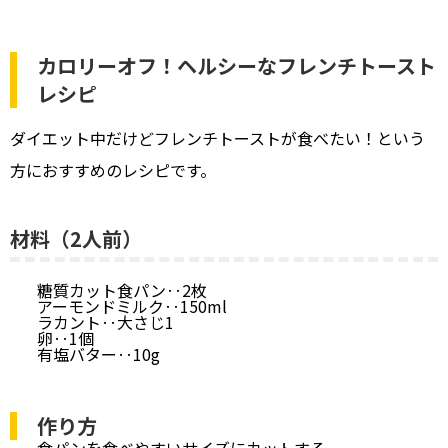
カロリーオフ！ヘルシーなフレンチトースト
レシピ
ダイエット中だけどフレンチトーストが食べたい！という
方におすすめのレシピです。
材料（2人前）
糖質カット食パン‥2枚
アーモンドミルク‥150ml
ラカント‥大さじ1
卵‥1個
有塩バター‥10g
作り方