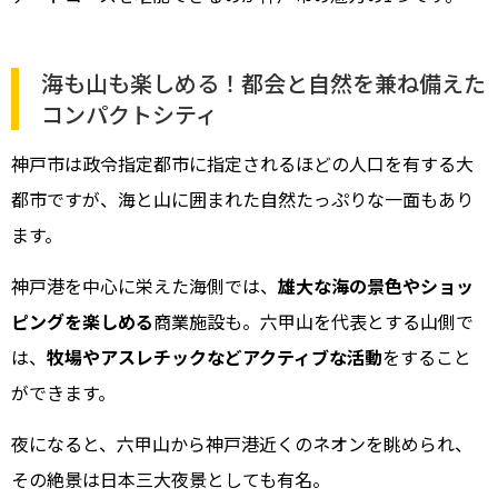
海も山も楽しめる！都会と自然を兼ね備えた
コンパクトシティ
神戸市は政令指定都市に指定されるほどの人口を有する大
都市ですが、海と山に囲まれた自然たっぷりな一面もあり
ます。
神戸港を中心に栄えた海側では、
雄大な海の景色やショッ
ピングを楽しめる
商業施設も。六甲山を代表とする山側で
は、
牧場やアスレチックなどアクティブな活動
をすること
ができます。
夜になると、六甲山から神戸港近くのネオンを眺められ、
その絶景は日本三大夜景としても有名。