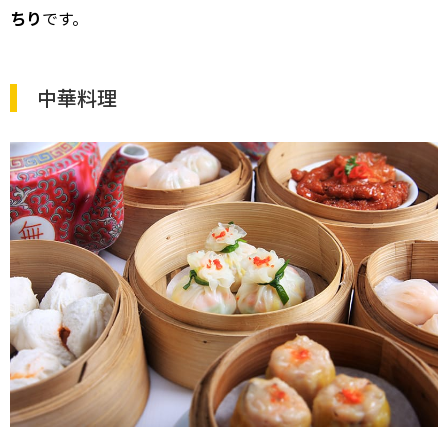
ちり
です。
中華料理