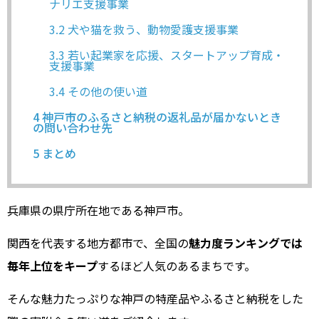
ナリエ支援事業
3.2
犬や猫を救う、動物愛護支援事業
3.3
若い起業家を応援、スタートアップ育成・
支援事業
3.4
その他の使い道
4
神戸市のふるさと納税の返礼品が届かないとき
の問い合わせ先
5
まとめ
兵庫県の県庁所在地である神戸市。
関西を代表する地方都市で、全国の
魅力度ランキングでは
毎年上位をキープ
するほど人気のあるまちです。
そんな魅力たっぷりな神戸の特産品やふるさと納税をした