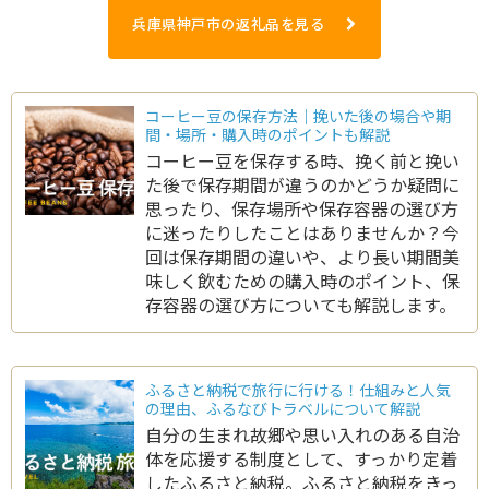
兵庫県神戸市の返礼品を見る
コーヒー豆の保存方法｜挽いた後の場合や期
間・場所・購入時のポイントも解説
コーヒー豆を保存する時、挽く前と挽い
た後で保存期間が違うのかどうか疑問に
思ったり、保存場所や保存容器の選び方
に迷ったりしたことはありませんか？今
回は保存期間の違いや、より長い期間美
味しく飲むための購入時のポイント、保
存容器の選び方についても解説します。
ふるさと納税で旅行に行ける！仕組みと人気
の理由、ふるなびトラベルについて解説
自分の生まれ故郷や思い入れのある自治
体を応援する制度として、すっかり定着
したふるさと納税。ふるさと納税をきっ