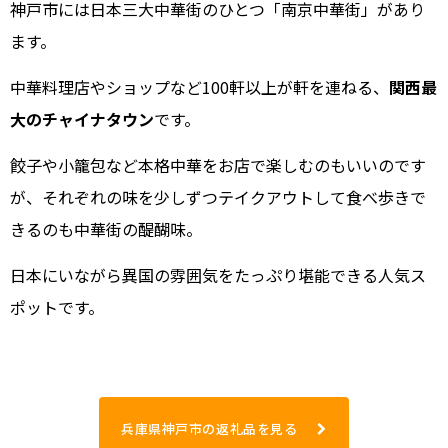
神戸市には日本三大中華街のひとつ「南京中華街」があり
ます。
中華料理店やショップなど100軒以上が軒を連ねる、
関西最
大のチャイナタウン
です。
餃子や小籠包など本格中華をお店で楽しむのもいいのです
が、それぞれの味を少しずつテイクアウトして食べ歩きで
きるのも中華街の醍醐味。
日本にいながら異国の雰囲気をたっぷり堪能できる人気ス
ポットです。
兵庫県神戸市の返礼品を見る