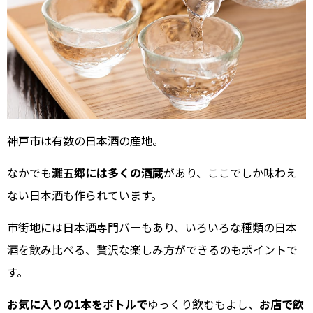
神戸市は有数の日本酒の産地。
なかでも
灘五郷には多くの酒蔵
があり、ここでしか味わえ
ない日本酒も作られています。
市街地には日本酒専門バーもあり、いろいろな種類の日本
酒を飲み比べる、贅沢な楽しみ方ができるのもポイントで
す。
お気に入りの1本をボトルで
ゆっくり飲むもよし、
お店で飲