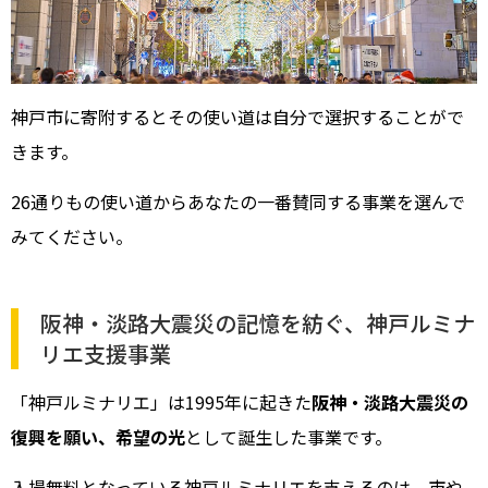
神戸市に寄附するとその使い道は自分で選択することがで
きます。
26通りもの使い道からあなたの一番賛同する事業を選んで
みてください。
阪神・淡路大震災の記憶を紡ぐ、神戸ルミナ
リエ支援事業
「神戸ルミナリエ」は1995年に起きた
阪神・淡路大震災の
復興を願い、希望の光
として誕生した事業です。
入場無料となっている神戸ルミナリエを支えるのは、市や