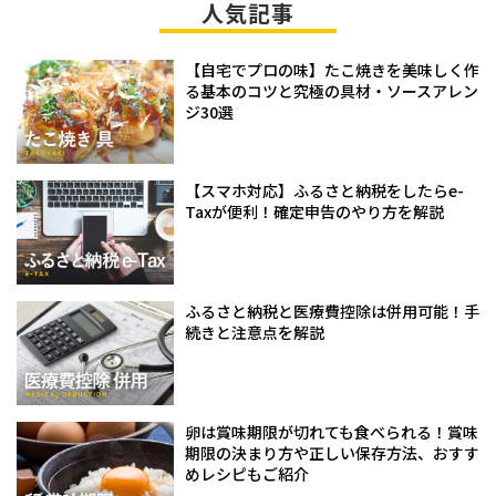
人気記事
【自宅でプロの味】たこ焼きを美味しく作
る基本のコツと究極の具材・ソースアレン
ジ30選
【スマホ対応】ふるさと納税をしたらe-
Taxが便利！確定申告のやり方を解説
ふるさと納税と医療費控除は併用可能！手
続きと注意点を解説
卵は賞味期限が切れても食べられる！賞味
期限の決まり方や正しい保存方法、おすす
めレシピもご紹介