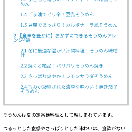
めん
1.4
ごま油でピリ辛！豆乳そうめん
1.5
豆腐であっさり！カルボナーラ風そうめん
2
【食卓を豊かに】おかずにできるそうめんアレ
ンジ4選
2.1
冬に最適な温かい汁物料理！そうめん味噌
汁
2.2
焼くと絶品！パリパリそうめん焼き
2.3
さっぱり爽やか！レモンサラダそうめん
2.4
旨みが凝縮された濃厚な味わい！焼き茄子
そうめん
そうめんは夏の定番麺料理として親しまれています。
つるっとした食感やさっぱりとした味わいは、食欲がない