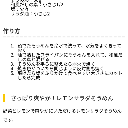
和風だしの素：小さじ1/2
塩：少々
サラダ油：小さじ2
作り方
茹でたそうめんを冷水で洗って、水気をよくきって
おく
油で熱したフライパンにそうめんを入れて、和風だ
しの素と混ぜる
そうめんを平らに整えたら弱火で焼く
焼き色がついたら同じように反対側も焼く
焼けたら塩をふりかけて食べやすい大きさにカット
したら完成
さっぱり爽やか！レモンサラダそうめん
野菜とレモンで爽やかにいただけるレモンサラダそうめん
です。