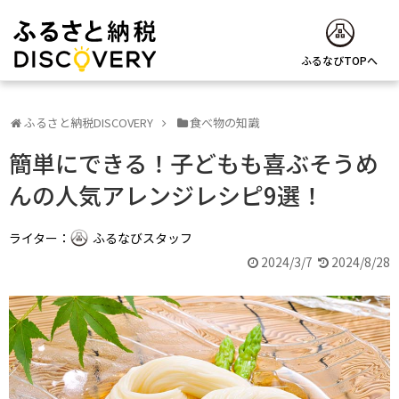
ふるなびTOPへ
ふるさと納税DISCOVERY
食べ物の知識
簡単にできる！子どもも喜ぶそうめ
んの人気アレンジレシピ9選！
ライター：
ふるなびスタッフ
2024/3/7
2024/8/28