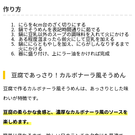
作り方
にらを4cm台のざく切りにする
鍋でそうめんを表記時間通りに茹でる
鍋に豆乳以外のスープの調味料を入れて火にかける
ある程度温まったら弱火にして豆乳を加える
鍋ににらともやしを加え、にらがしんなりするまで
火にかける
器に盛り付け、上にラー油をかければ完成
豆腐であっさり！カルボナーラ風そうめん
豆腐で作るカルボナーラ風そうめんは、あっさりとした味
わいが特徴です。
豆腐の柔らかな食感と、濃厚なカルボナーラ風のソースを
楽しめます。