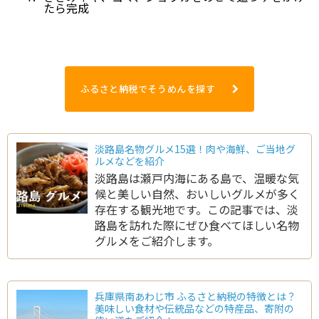
たら完成
ふるさと納税でそうめんを探す
淡路島名物グルメ15選！肉や海鮮、ご当地グ
ルメなどを紹介
淡路島は瀬戸内海にある島で、温暖な気
候と美しい自然、おいしいグルメが多く
存在する観光地です。この記事では、淡
路島を訪れた際にぜひ食べてほしい名物
グルメをご紹介します。
兵庫県南あわじ市 ふるさと納税の特徴とは？
美味しい食材や伝統品などの特産品、寄附の