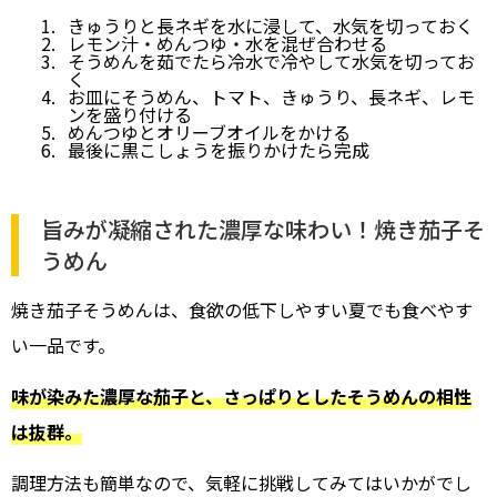
きゅうりと長ネギを水に浸して、水気を切っておく
レモン汁・めんつゆ・水を混ぜ合わせる
そうめんを茹でたら冷水で冷やして水気を切ってお
く
お皿にそうめん、トマト、きゅうり、長ネギ、レモ
ンを盛り付ける
めんつゆとオリーブオイルをかける
最後に黒こしょうを振りかけたら完成
旨みが凝縮された濃厚な味わい！焼き茄子そ
うめん
焼き茄子そうめんは、食欲の低下しやすい夏でも食べやす
い一品です。
味が染みた濃厚な茄子と、さっぱりとしたそうめんの相性
は抜群。
調理方法も簡単なので、気軽に挑戦してみてはいかがでし