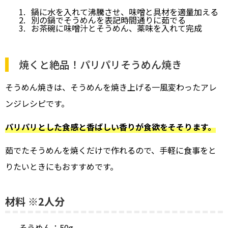
鍋に水を入れて沸騰させ、味噌と具材を適量加える
別の鍋でそうめんを表記時間通りに茹でる
お茶碗に味噌汁とそうめん、薬味を入れて完成
焼くと絶品！パリパリそうめん焼き
そうめん焼きは、そうめんを焼き上げる一風変わったアレ
ンジレシピです。
パリパリとした食感と香ばしい香りが食欲をそそります。
茹でたそうめんを焼くだけで作れるので、手軽に食事をと
りたいときにもおすすめです。
材料 ※2人分
そうめん：50g