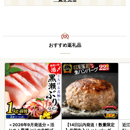
おすすめ返礼品
＜2026年9月発送分＞活
【14日以内発送！数量限定
近江