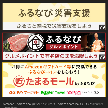
Amazon、Amazon.co.jpおよびそのロゴは、Amazon.com,Inc.またはその関連会社
の商標です。