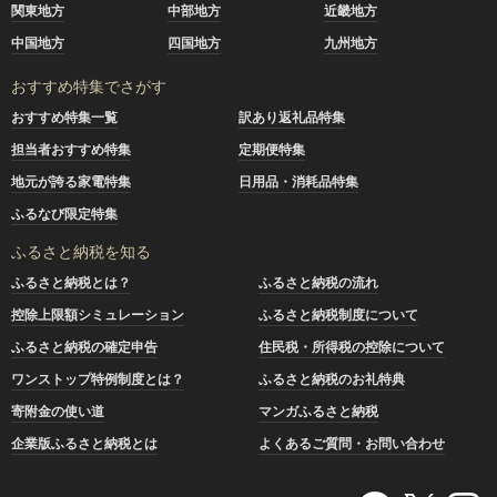
関東地方
中部地方
近畿地方
中国地方
四国地方
九州地方
おすすめ特集でさがす
おすすめ特集一覧
訳あり返礼品特集
担当者おすすめ特集
定期便特集
地元が誇る家電特集
日用品・消耗品特集
ふるなび限定特集
ふるさと納税を知る
ふるさと納税とは？
ふるさと納税の流れ
控除上限額シミュレーション
ふるさと納税制度について
ふるさと納税の確定申告
住民税・所得税の控除について
ワンストップ特例制度とは？
ふるさと納税のお礼特典
寄附金の使い道
マンガふるさと納税
企業版ふるさと納税とは
よくあるご質問・お問い合わせ