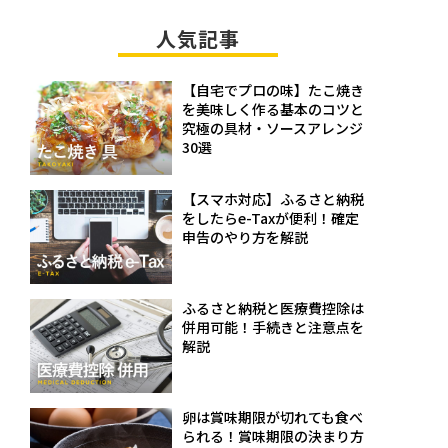
人気記事
【自宅でプロの味】たこ焼き
を美味しく作る基本のコツと
究極の具材・ソースアレンジ
30選
【スマホ対応】ふるさと納税
をしたらe-Taxが便利！確定
申告のやり方を解説
ふるさと納税と医療費控除は
併用可能！手続きと注意点を
解説
卵は賞味期限が切れても食べ
られる！賞味期限の決まり方