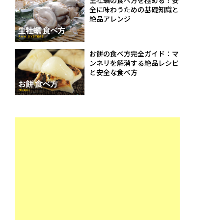
生牡蠣の食べ方を極める！安
全に味わうための基礎知識と
絶品アレンジ
お餅の食べ方完全ガイド：マ
ンネリを解消する絶品レシピ
と安全な食べ方