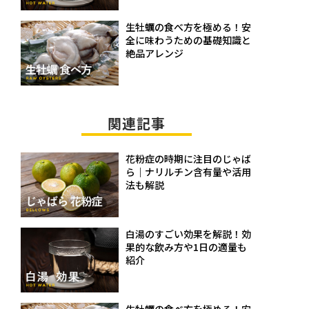
生牡蠣の食べ方を極める！安
全に味わうための基礎知識と
絶品アレンジ
関連記事
花粉症の時期に注目のじゃば
ら｜ナリルチン含有量や活用
法も解説
白湯のすごい効果を解説！効
果的な飲み方や1日の適量も
紹介