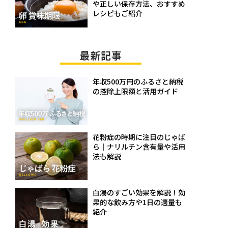
や正しい保存方法、おすすめ
レシピもご紹介
最新記事
年収500万円のふるさと納税
の控除上限額と活用ガイド
花粉症の時期に注目のじゃば
ら｜ナリルチン含有量や活用
法も解説
白湯のすごい効果を解説！効
果的な飲み方や1日の適量も
紹介