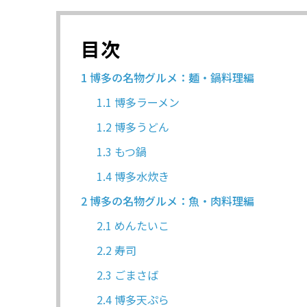
目次
1
博多の名物グルメ：麺・鍋料理編
1.1
博多ラーメン
1.2
博多うどん
1.3
もつ鍋
1.4
博多水炊き
2
博多の名物グルメ：魚・肉料理編
2.1
めんたいこ
2.2
寿司
2.3
ごまさば
2.4
博多天ぷら