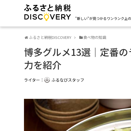
"新しい"が見つかるワンランク上
ふるさと納税DISCOVERY
食べ物の知識
博多グルメ13選｜定番
力を紹介
ライター：
ふるなびスタッフ