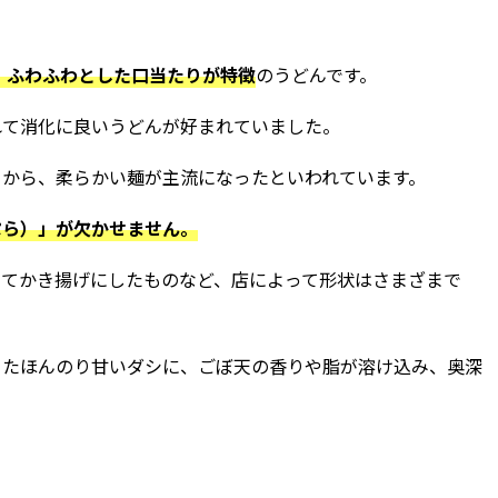
、ふわふわとした口当たりが特徴
のうどんです。
れて消化に良いうどんが好まれていました。
とから、柔らかい麺が主流になったといわれています。
ぷら）」が欠かせません。
してかき揚げにしたものなど、店によって形状はさまざまで
ったほんのり甘いダシに、ごぼ天の香りや脂が溶け込み、奥深