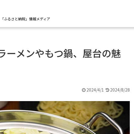
の「ふるさと納税」情報メディア
のラーメンやもつ鍋、屋台の魅
2024/4/1
2024/8/28