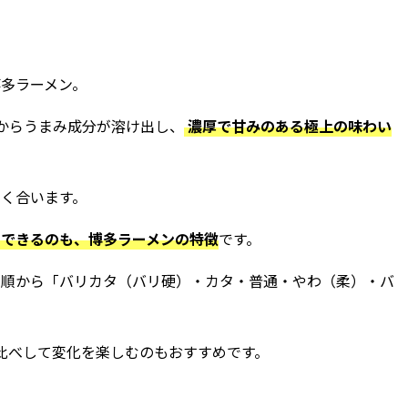
多ラーメン。
からうまみ成分が溶け出し、
濃厚で甘みのある極上の味わい
く合います。
りできるのも、博多ラーメンの特徴
です。
い順から「バリカタ（バリ硬）・カタ・普通・やわ（柔）・バ
比べして変化を楽しむのもおすすめです。