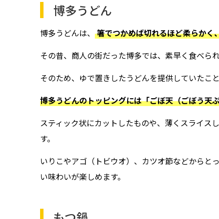
博多うどん
博多うどんは、
箸でつかめば切れるほど柔らかく
その昔、商人の街だった博多では、素早く食べら
そのため、ゆで置きしたうどんを提供していたこ
博多うどんのトッピングには「ごぼ天（ごぼう天
スティック状にカットしたものや、薄くスライス
す。
いりこやアゴ（トビウオ）、カツオ節などからと
い味わいが楽しめます。
もつ鍋