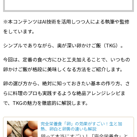
※本コンテンツはAI技術を活用しつつ人による執筆や監修
をしています。
シンプルでありながら、奥が深い卵かけご飯（TKG）。
今回は、定番の食べ方にひと工夫加えることで、いつもの
卵かけご飯が格段に美味しくなる方法をご紹介します。
卵の選び方から、絶対に知っておきたい基本の作り方、さ
らに料理のプロも実践するような絶品アレンジレシピま
で、TKGの魅力を徹底的に解説します。
完全栄養食「卵」の効果がすごい！生と加
熱、卵白と卵黄の違いも解説
卵って本当にすごい！「完全栄養食」と