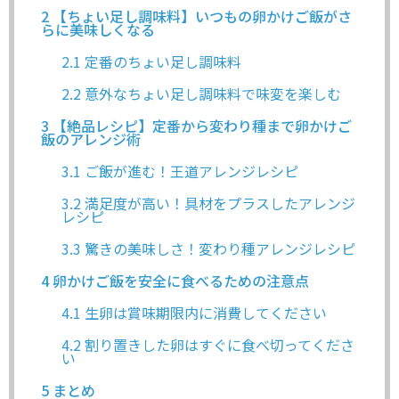
2
【ちょい足し調味料】いつもの卵かけご飯がさ
らに美味しくなる
2.1
定番のちょい足し調味料
2.2
意外なちょい足し調味料で味変を楽しむ
3
【絶品レシピ】定番から変わり種まで卵かけご
飯のアレンジ術
3.1
ご飯が進む！王道アレンジレシピ
3.2
満足度が高い！具材をプラスしたアレンジ
レシピ
3.3
驚きの美味しさ！変わり種アレンジレシピ
4
卵かけご飯を安全に食べるための注意点
4.1
生卵は賞味期限内に消費してください
4.2
割り置きした卵はすぐに食べ切ってくださ
い
5
まとめ