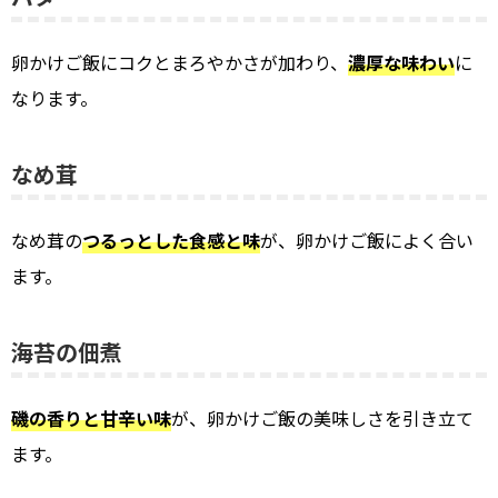
卵かけご飯にコクとまろやかさが加わり、
濃厚な味わい
に
なります。
なめ茸
なめ茸の
つるっとした食感と味
が、卵かけご飯によく合い
ます。
海苔の佃煮
磯の香りと甘辛い味
が、卵かけご飯の美味しさを引き立て
ます。