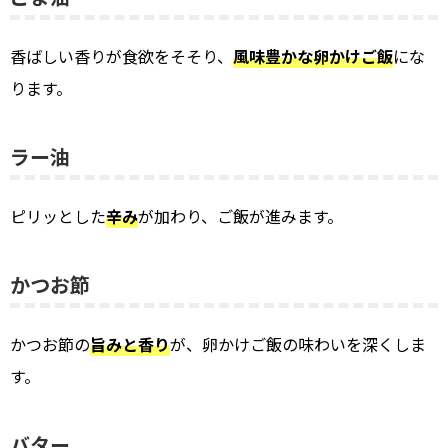
香ばしい香りが食欲をそそり、
風味豊かな卵かけご飯
にな
ります。
ラー油
ピリッとした
辛み
が加わり、ご飯が進みます。
かつお節
かつお節の
旨みと香り
が、卵かけご飯の味わいを深くしま
す。
バター