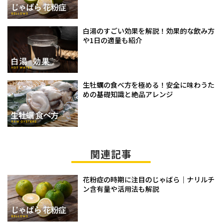
白湯のすごい効果を解説！効果的な飲み方
や1日の適量も紹介
生牡蠣の食べ方を極める！安全に味わうた
めの基礎知識と絶品アレンジ
関連記事
花粉症の時期に注目のじゃばら｜ナリルチ
ン含有量や活用法も解説