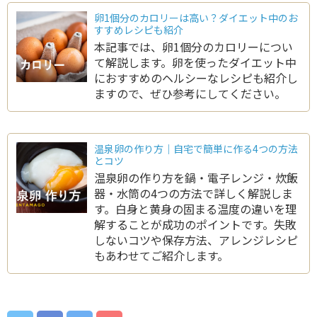
卵1個分のカロリーは高い？ダイエット中のお
すすめレシピも紹介
本記事では、卵1個分のカロリーについ
て解説します。卵を使ったダイエット中
におすすめのヘルシーなレシピも紹介し
ますので、ぜひ参考にしてください。
温泉卵の作り方｜自宅で簡単に作る4つの方法
とコツ
温泉卵の作り方を鍋・電子レンジ・炊飯
器・水筒の4つの方法で詳しく解説しま
す。白身と黄身の固まる温度の違いを理
解することが成功のポイントです。失敗
しないコツや保存方法、アレンジレシピ
もあわせてご紹介します。