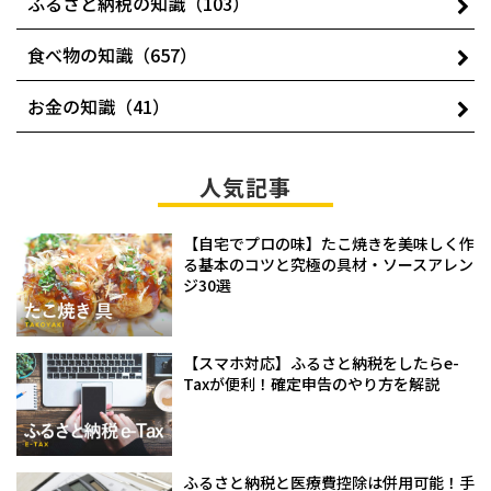
ふるさと納税の知識（103）
食べ物の知識（657）
お金の知識（41）
人気記事
【自宅でプロの味】たこ焼きを美味しく作
る基本のコツと究極の具材・ソースアレン
ジ30選
【スマホ対応】ふるさと納税をしたらe-
Taxが便利！確定申告のやり方を解説
ふるさと納税と医療費控除は併用可能！手