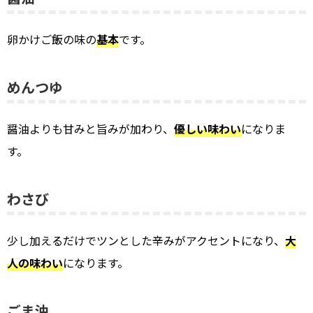
卵かけご飯の味の
基本
です。
めんつゆ
醤油よりも甘みと旨みが加わり、
優しい味わい
になりま
す。
わさび
少し加えるだけでツンとした辛みがアクセントになり、
大
人の味わい
になります。
ごま油