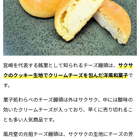
宮崎を代表する銘菓として知られるチーズ饅頭は、
サクサ
クのクッキー生地でクリームチーズを包んだ洋風和菓子
で
す。
菓子処わらべのチーズ饅頭は外はサクサク、中には酸味の
効いたクリームチーズが入っており、早くに売り切れるこ
とも多い人気商品です。
風月堂の元祖チーズ饅頭は、サクサクの生地にチーズの芳