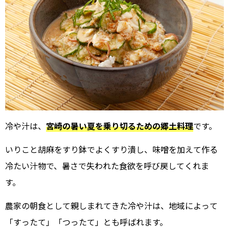
冷や汁は、
宮崎の暑い夏を乗り切るための郷土料理
です。
いりこと胡麻をすり鉢でよくすり潰し、味噌を加えて作る
冷たい汁物で、暑さで失われた食欲を呼び戻してくれま
す。
農家の朝食として親しまれてきた冷や汁は、地域によって
「すったて」「つったて」とも呼ばれます。