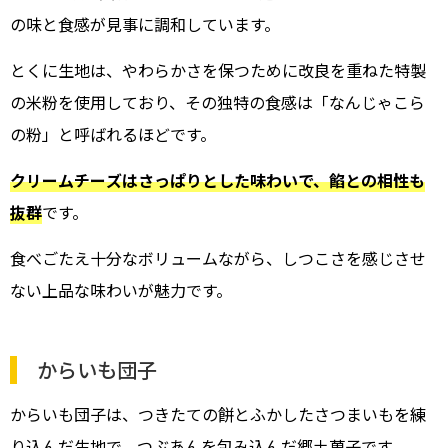
の味と食感が見事に調和しています。
とくに生地は、やわらかさを保つために改良を重ねた特製
の米粉を使用しており、その独特の食感は「なんじゃこら
の粉」と呼ばれるほどです。
クリームチーズはさっぱりとした味わいで、餡との相性も
抜群
です。
食べごたえ十分なボリュームながら、しつこさを感じさせ
ない上品な味わいが魅力です。
からいも団子
からいも団子は、つきたての餅とふかしたさつまいもを練
り込んだ生地で、つぶあんを包み込んだ郷土菓子です。