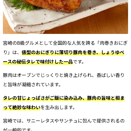
宮崎のB級グルメとして全国的な人気を誇る「肉巻きおにぎ
り」は、
俵型のおにぎりに薄切り豚肉を巻き、しょうゆベ
ースの秘伝タレで味付けした一品
です。
豚肉はオーブンでじっくりと焼き上げられ、香ばしい香り
と旨味が凝縮されています。
タレの甘じょっぱさがご飯に染み込み、豚肉の旨味と相ま
って絶妙な味わい
を生み出します。
宮崎では、サニーレタスやサンチュに包んで提供されるの
が一般的です。