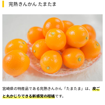
完熟きんかん たまたま
宮崎県の特産品である完熟きんかん「たまたま」は、
皮ご
と丸かじりできる新感覚の柑橘
です。