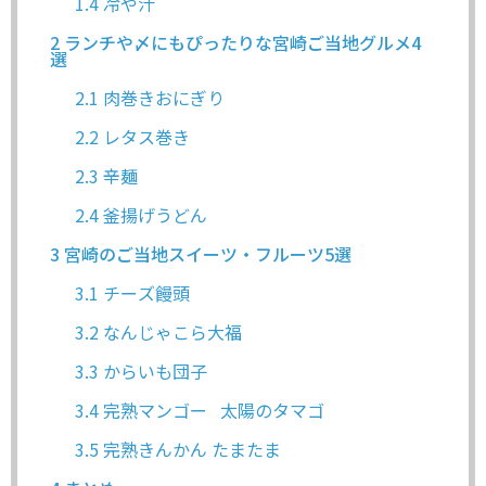
1.4
冷や汁
2
ランチや〆にもぴったりな宮崎ご当地グルメ4
選
2.1
肉巻きおにぎり
2.2
レタス巻き
2.3
辛麺
2.4
釜揚げうどん
3
宮崎のご当地スイーツ・フルーツ5選
3.1
チーズ饅頭
3.2
なんじゃこら大福
3.3
からいも団子
3.4
完熟マンゴー 太陽のタマゴ
3.5
完熟きんかん たまたま