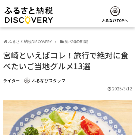
ふるなびTOPへ
ふるさと納税DISCOVERY
食べ物の知識
宮崎といえばコレ！旅行で絶対に食
べたいご当地グルメ13選
ライター：
ふるなびスタッフ
2025/3/12