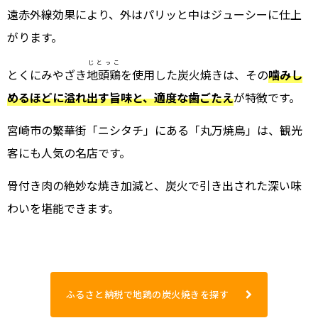
遠赤外線効果により、外はパリッと中はジューシーに仕上
がります。
じとっこ
とくにみやざき
地頭鶏
を使用した炭火焼きは、その
噛みし
めるほどに溢れ出す旨味と、適度な歯ごたえ
が特徴です。
宮崎市の繁華街「ニシタチ」にある「丸万焼鳥」は、観光
客にも人気の名店です。
骨付き肉の絶妙な焼き加減と、炭火で引き出された深い味
わいを堪能できます。
ふるさと納税で地鶏の炭火焼きを探す