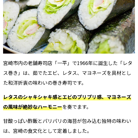
宮崎市内の老舗寿司店「一平」で1966年に誕生した「レタ
ス巻き」は、茹でたエビ、レタス、マヨネーズを具材とし
た和洋折衷の味わいの巻き寿司です。
レタスのシャキシャキ感とエビのプリプリ感、マヨネーズ
の風味が絶妙なハーモニー
を奏でます。
甘酸っぱい酢飯とパリパリの海苔が包み込む独特の味わい
は、宮崎の食文化として定着しました。