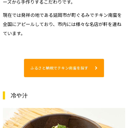
ーズから手作りするこだわりです。
現在では発祥の地である延岡市が町ぐるみでチキン南蛮を
全国にアピールしており、市内には様々な名店が軒を連ね
ています。
ふるさと納税でチキン南蛮を探す
冷や汁