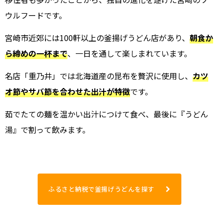
ウルフードです。
宮崎市近郊には100軒以上の釜揚げうどん店があり、
朝食か
ら締めの一杯まで
、一日を通して楽しまれています。
名店「重乃井」では北海道産の昆布を贅沢に使用し、
カツ
オ節やサバ節を合わせた出汁が特徴
です。
茹でたての麺を温かい出汁につけて食べ、最後に『うどん
湯』で割って飲みます。
ふるさと納税で釜揚げうどんを探す