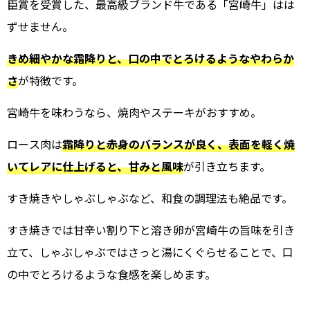
臣賞を受賞した、最高級ブランド牛である「宮崎牛」はは
ずせません。
きめ細やかな霜降りと、口の中でとろけるようなやわらか
さ
が特徴です。
宮崎牛を味わうなら、焼肉やステーキがおすすめ。
ロース肉は
霜降りと赤身のバランスが良く、表面を軽く焼
いてレアに仕上げると、甘みと風味
が引き立ちます。
すき焼きやしゃぶしゃぶなど、和食の調理法も絶品です。
すき焼きでは甘辛い割り下と溶き卵が宮崎牛の旨味を引き
立て、しゃぶしゃぶではさっと湯にくぐらせることで、口
の中でとろけるような食感を楽しめます。