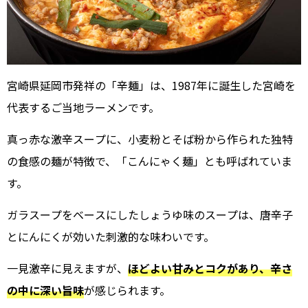
宮崎県延岡市発祥の「辛麺」は、1987年に誕生した宮崎を
代表するご当地ラーメンです。
真っ赤な激辛スープに、小麦粉とそば粉から作られた独特
の食感の麺が特徴で、「こんにゃく麺」とも呼ばれていま
す。
ガラスープをベースにしたしょうゆ味のスープは、唐辛子
とにんにくが効いた刺激的な味わいです。
一見激辛に見えますが、
ほどよい甘みとコクがあり、辛さ
の中に深い旨味
が感じられます。