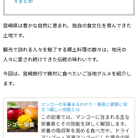
4
まとめ
宮崎県は豊かな自然に恵まれ、独自の食文化を育んできた
土地です。
観光で訪れる人々を魅了する郷土料理の数々は、地元の
人々に愛され続けてきた伝統の味わいです。
今回は、宮崎旅行で絶対に食べたいご当地グルメを紹介し
ます。
マンゴーの栄養まるわかり！美容と健康に役
立つ嬉しい効能とは
この記事では、マンゴーに含まれる主な
栄養素とその効能を詳しく解説します。
栄養の吸収率を高める食べ方や、ドライ
マンゴー・冷凍マンゴーにした場合の栄