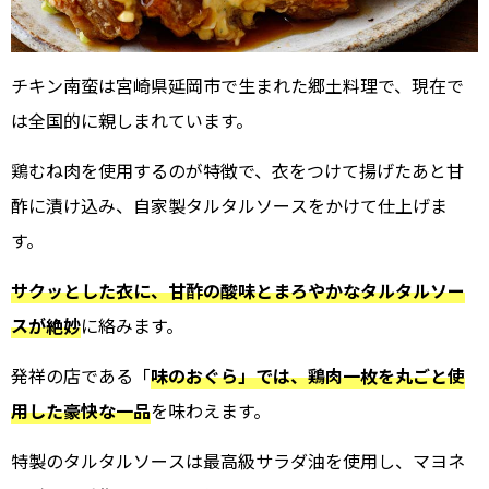
チキン南蛮は宮崎県延岡市で生まれた郷土料理で、現在で
は全国的に親しまれています。
鶏むね肉を使用するのが特徴で、衣をつけて揚げたあと甘
酢に漬け込み、自家製タルタルソースをかけて仕上げま
す。
サクッとした衣に、甘酢の酸味とまろやかなタルタルソー
スが絶妙
に絡みます。
発祥の店である「
味のおぐら」では、鶏肉一枚を丸ごと使
用した豪快な一品
を味わえます。
特製のタルタルソースは最高級サラダ油を使用し、マヨネ