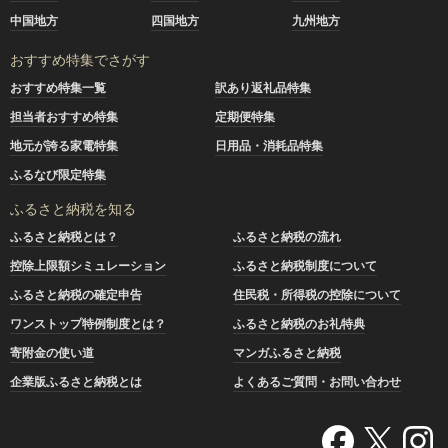
中国地方
四国地方
九州地方
おすすめ特集でさがす
おすすめ特集一覧
訳あり返礼品特集
担当者おすすめ特集
定期便特集
地元が誇る家電特集
日用品・消耗品特集
ふるなび限定特集
ふるさと納税を知る
ふるさと納税とは？
ふるさと納税の流れ
控除上限額シミュレーション
ふるさと納税制度について
ふるさと納税の確定申告
住民税・所得税の控除について
ワンストップ特例制度とは？
ふるさと納税のお礼特典
寄附金の使い道
マンガふるさと納税
企業版ふるさと納税とは
よくあるご質問・お問い合わせ