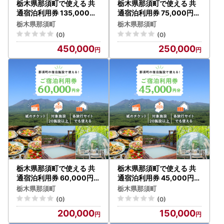
栃木県那須町で使える 共
栃木県那須町で使える 共
通宿泊利用券 135,000円
通宿泊利用券 75,000円分
分（3,000円×45枚）〔
（3,000円×25枚）〔J-8
栃木県那須町
栃木県那須町
Ｎ-1〕｜宿泊 旅行 チケッ
〕｜宿泊 旅行 チケット 宿
(0)
(0)
ト 宿泊券 温泉 露天風呂 旅
泊券 温泉 露天風呂 旅行券
450,000
250,000
行券 ホテル 観光 国内旅行
ホテル 観光 国内旅行 那須
那須 栃木県 那須町
栃木県 那須町
栃木県那須町で使える 共
栃木県那須町で使える 共
通宿泊利用券 60,000円分
通宿泊利用券 45,000円分
（3,000円×20枚）〔I-9
（3,000円×15枚）〔H-8
栃木県那須町
栃木県那須町
〕｜宿泊 旅行 チケット 宿
〕｜宿泊 旅行 チケット 宿
(0)
(0)
泊券 温泉 露天風呂 旅行券
泊券 温泉 露天風呂 旅行券
200,000
150,000
ホテル 観光 国内旅行 那須
ホテル 観光 国内旅行 那須