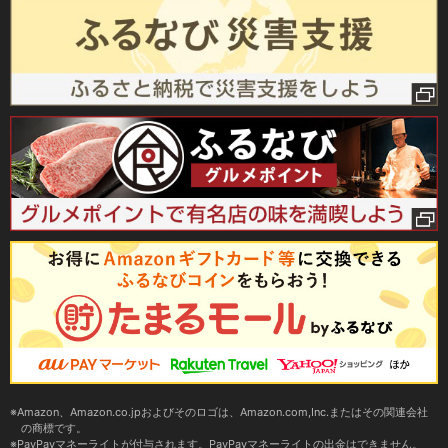
Amazon、Amazon.co.jpおよびそのロゴは、Amazon.com,Inc.またはその関連会社
の商標です。
PayPayマネーライトが付与されます。PayPayマネーライトの出金はできません。