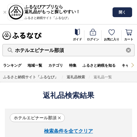
ふるなびアプリなら
返礼品がもっと探しやすい！
開く
ふるさと納税サイト「ふるなび」
ガイド
ログイン
お気に入り
カート
ホテルエピナール那須
ランキング
地域一覧
カテゴリ
特集
ふるさと納税を知る
キャンペ
ふるさと納税サイト「ふるなび」
返礼品検索
返礼品一覧
返礼品検索結果
ホテルエピナール那須
検索条件を全てクリア