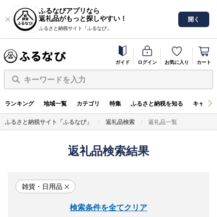
ふるなびアプリなら
返礼品がもっと探しやすい！
開く
ふるさと納税サイト「ふるなび」
ガイド
ログイン
お気に入り
カート
キーワードを入力
ランキング
地域一覧
カテゴリ
特集
ふるさと納税を知る
キャンペ
ふるさと納税サイト「ふるなび」
返礼品検索
返礼品一覧
返礼品検索結果
雑貨・日用品
検索条件を全てクリア