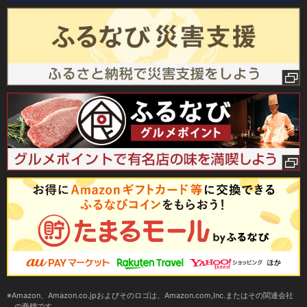
Amazon、Amazon.co.jpおよびそのロゴは、Amazon.com,Inc.またはその関連会社
の商標です。