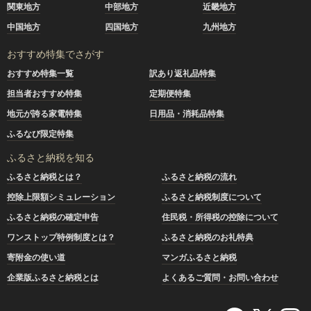
関東地方
中部地方
近畿地方
中国地方
四国地方
九州地方
おすすめ特集でさがす
おすすめ特集一覧
訳あり返礼品特集
担当者おすすめ特集
定期便特集
地元が誇る家電特集
日用品・消耗品特集
ふるなび限定特集
ふるさと納税を知る
ふるさと納税とは？
ふるさと納税の流れ
控除上限額シミュレーション
ふるさと納税制度について
ふるさと納税の確定申告
住民税・所得税の控除について
ワンストップ特例制度とは？
ふるさと納税のお礼特典
寄附金の使い道
マンガふるさと納税
企業版ふるさと納税とは
よくあるご質問・お問い合わせ