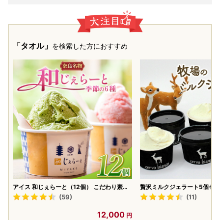
「タオル」
を検索した方におすすめ
アイス 和じぇらーと（12個） こだわり素材
贅沢ミルクジェラート5個セット
アイス I-89
47
(59)
(11)
12,000