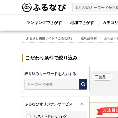
ランキングでさがす
地域でさがす
カテゴ
ふるさと納税サイト「ふるなび」
返礼品検索
返礼品一
こだわり条件で絞り込み
絞り込みキーワードを入力する
工芸品
ふるなびオリジナルサービス
ふるなびカタログ