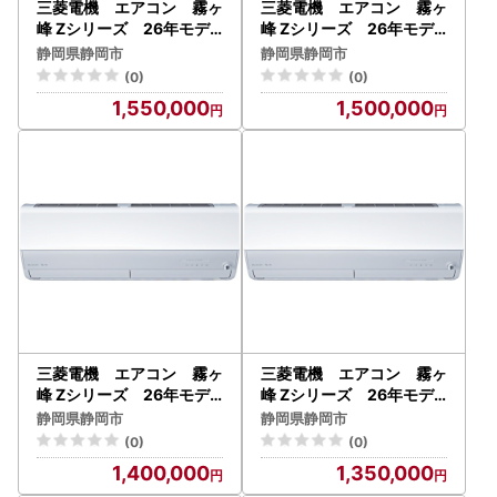
三菱電機 エアコン 霧ヶ
三菱電機 エアコン 霧ヶ
峰 Zシリーズ 26年モデ
峰 Zシリーズ 26年モデ
ル MSZ-ZW4026S-W(
ル MSZ-ZW3626-W(1
静岡県静岡市
静岡県静岡市
14畳用/200V/ピュアホワ
2畳用/100V/ピュアホワイ
(0)
(0)
イト) 【標準設置工事付
ト) 【標準設置工事付】
1,550,000
1,500,000
】【配送不可：沖縄・離島
【配送不可：沖縄・離島】
】
三菱電機 エアコン 霧ヶ
三菱電機 エアコン 霧ヶ
峰 Zシリーズ 26年モデ
峰 Zシリーズ 26年モデ
ル MSZ-ZW2526-W(8
ル MSZ-ZW2226-W(6
静岡県静岡市
静岡県静岡市
畳用/100V/ピュアホワイ
畳用 /100V/ピュアホワイ
(0)
(0)
ト) 【標準設置工事付】
ト) 【標準設置工事付】
1,400,000
1,350,000
【配送不可：沖縄・離島】
【配送不可：沖縄・離島】