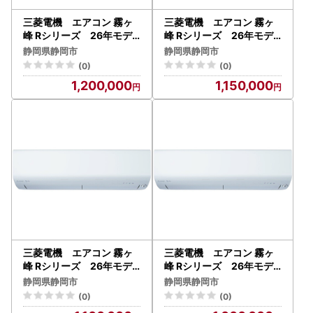
三菱電機 エアコン 霧ヶ
三菱電機 エアコン 霧ヶ
峰 Rシリーズ 26年モデ
峰 Rシリーズ 26年モデ
ル MSZ-R5626S-W （1
ル MSZ-R4026S-W （1
静岡県静岡市
静岡県静岡市
8畳用/200V/ピュアホワ
4畳用/200V/ピュアホワ
(0)
(0)
イト） 【標準設置工事付
イト） 【標準設置工事付
1,200,000
1,150,000
】【配送不可：沖縄・離島
】【配送不可：沖縄・離島
】
】
三菱電機 エアコン 霧ヶ
三菱電機 エアコン 霧ヶ
峰 Rシリーズ 26年モデ
峰 Rシリーズ 26年モデ
ル MSZ-R3626-W （12
ル MSZ-R2526-W （8
静岡県静岡市
静岡県静岡市
畳用/100V/ピュアホワイ
畳用/100V/ピュアホワイ
(0)
(0)
ト） 【標準設置工事付】
ト） 【標準設置工事付】