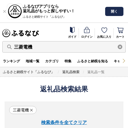
ふるなびアプリなら
返礼品がもっと探しやすい！
開く
ふるさと納税サイト「ふるなび」
ガイド
ログイン
お気に入り
カート
三菱電機
ランキング
地域一覧
カテゴリ
特集
ふるさと納税を知る
キャンペ
ふるさと納税サイト「ふるなび」
返礼品検索
返礼品一覧
返礼品検索結果
三菱電機
検索条件を全てクリア