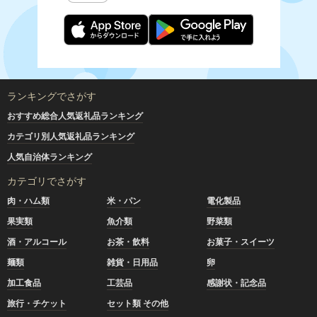
ランキングでさがす
おすすめ総合人気返礼品ランキング
カテゴリ別人気返礼品ランキング
人気自治体ランキング
カテゴリでさがす
肉・ハム類
米・パン
電化製品
果実類
魚介類
野菜類
酒・アルコール
お茶・飲料
お菓子・スイーツ
麺類
雑貨・日用品
卵
加工食品
工芸品
感謝状・記念品
旅行・チケット
セット類 その他