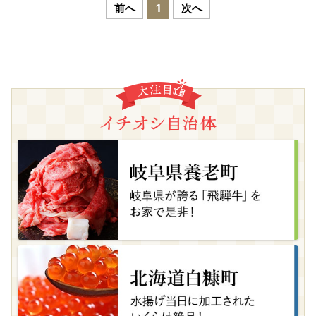
前へ
1
次へ