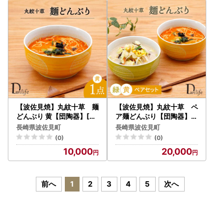
【波佐見焼】丸紋十草 麺
【波佐見焼】丸紋十草 ペ
どんぶり 黄【団陶器】[PB
ア麺どんぶり【団陶器】[
143]
PB144]
長崎県波佐見町
長崎県波佐見町
(0)
(0)
10,000
20,000
前へ
1
2
3
4
5
次へ