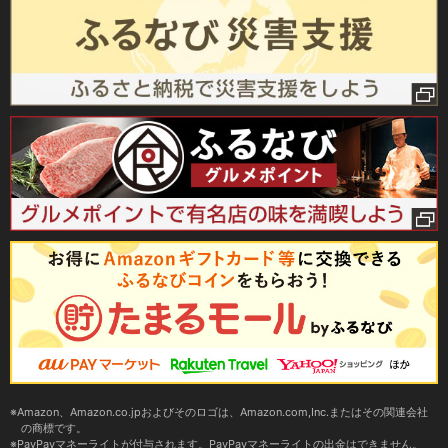
Amazon、Amazon.co.jpおよびそのロゴは、Amazon.com,Inc.またはその関連会社
の商標です。
PayPayマネーライトが付与されます。PayPayマネーライトの出金はできません。