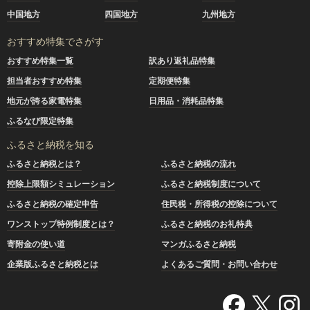
中国地方
四国地方
九州地方
おすすめ特集でさがす
おすすめ特集一覧
訳あり返礼品特集
担当者おすすめ特集
定期便特集
地元が誇る家電特集
日用品・消耗品特集
ふるなび限定特集
ふるさと納税を知る
ふるさと納税とは？
ふるさと納税の流れ
控除上限額シミュレーション
ふるさと納税制度について
ふるさと納税の確定申告
住民税・所得税の控除について
ワンストップ特例制度とは？
ふるさと納税のお礼特典
寄附金の使い道
マンガふるさと納税
企業版ふるさと納税とは
よくあるご質問・お問い合わせ