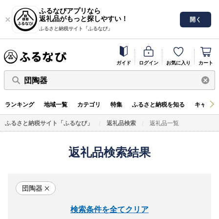
ふるなびアプリなら
返礼品がもっと探しやすい！
開く
ふるさと納税サイト「ふるなび」
ガイド
ログイン
お気に入り
カート
団陶器
ランキング
地域一覧
カテゴリ
特集
ふるさと納税を知る
キャンペ
ふるさと納税サイト「ふるなび」
返礼品検索
返礼品一覧
返礼品検索結果
団陶器
検索条件を全てクリア