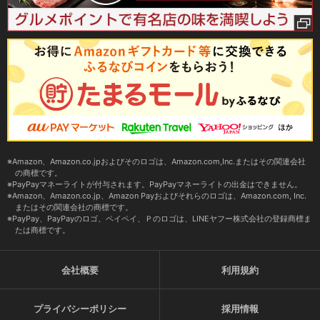
Amazon、Amazon.co.jpおよびそのロゴは、Amazon.com,Inc.またはその関連会社
の商標です。
PayPayマネーライトが付与されます。PayPayマネーライトの出金はできません。
Amazon、Amazon.co.jp、Amazon Payおよびそれらのロゴは、Amazon.com, Inc.
またはその関連会社の商標です。
PayPay、PayPayのロゴ、ペイペイ、Ｐのロゴは、LINEヤフー株式会社の登録商標ま
たは商標です。
会社概要
利用規約
プライバシーポリシー
採用情報