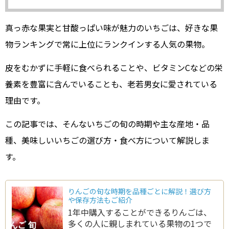
真っ赤な果実と甘酸っぱい味が魅力のいちごは、好きな果
物ランキングで常に上位にランクインする人気の果物。
皮をむかずに手軽に食べられることや、ビタミンCなどの栄
養素を豊富に含んでいることも、老若男女に愛されている
理由です。
この記事では、そんないちごの旬の時期や主な産地・品
種、美味しいいちごの選び方・食べ方について解説しま
す。
りんごの旬な時期を品種ごとに解説！選び方
や保存方法もご紹介
1年中購入することができるりんごは、
多くの人に親しまれている果物の1つで