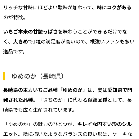
リッチな甘味にほどよい酸味が加わって、
味にコクがある
のが特徴。
いちご本来の甘酸っぱさ
を味わうことができるだけでな
く、
大きめ
で1粒の満足度が高いので、根強いファンも多い
逸品です。
ゆめのか（長崎県）
長崎県の主力いちご品種「ゆめのか」は、実は愛知県で開
発された品種
。「さちのか」に代わる後継品種として、長
崎県でも広く生産されています。
「ゆめのか」の魅力のひとつが、
キレイな円すい形のシル
エット
。絵に描いたようなバランスの良い形は、ケーキな