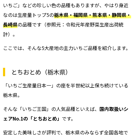
いちご」などの珍しい色の品種もありますが、やはり身近
なのは生産量トップ5の
栃木県・福岡県・熊本県・静岡県・
長崎県
の品種です（参照元：令和元年産野菜生産出荷統
計）。
ここでは、そんな5大産地の主力いちご品種を紹介します。
とちおとめ（栃木県）
「いちご生産量日本一」の座を半世紀以上保ち続けている
栃木県。
そんな「いちご王国」の人気品種といえば、
国内取扱いシ
ェアNo.1の「とちおとめ」
です。
安定した美味しさが評判で、栃木県のみならず全国各地で