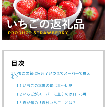
目次
1
いちごの旬は何月？いつまでスーパーで買え
る？
1.1
いちごの本来の旬は春～初夏
1.2
いちごがスーパーに並ぶのは11～5月
1.3
夏が旬の「夏秋いちご」とは？