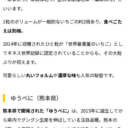
いいます。
1粒のボリュームが一般的ないちごの約2倍あり、
食べごた
えは別格
。
2014年に収穫されたひと粒が「世界最重量のいちご」とし
てギネス世界記録に認定されていることからも、その大粒
ぶりが伺えます。
可愛らしい
丸いフォルム
や
濃厚な味
も人気の秘密です。
ゆうべに（熊本県）
熊本県で開発された「ゆうべに」
は、2015年に誕生してか
ら県内でグングン生産を伸ばしている注目品種。熊本の