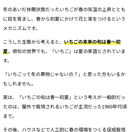
冬のあいだ休眠状態だったいちごが春の気温の上昇ととも
に目を覚まし、春から初夏にかけて花と実をつけるという
メカニズムです。
こうした生態から考えると、
いちごの本来の旬は春～初
夏
。俳句の世界でも、「いちご」は夏の季語とされていま
す。
「いちごって冬の果物じゃないの？」と思った方もいるか
もしれません。
実は、「いちごの旬は春～初夏」という考えが一般的だっ
たのは、屋外で栽培されるいちごが主流だった1960年代頃
まで。
その後、ハウスなどで人工的に春の環境をつくる促成栽培