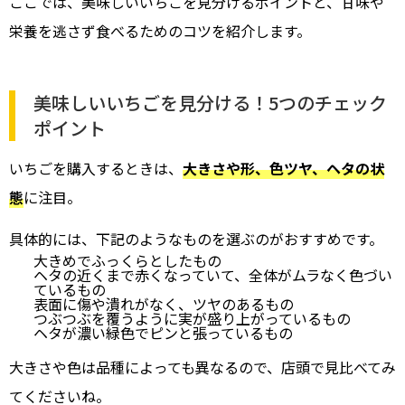
ここでは、美味しいいちごを見分けるポイントと、甘味や
栄養を逃さず食べるためのコツを紹介します。
美味しいいちごを見分ける！5つのチェック
ポイント
いちごを購入するときは、
大きさや形、色ツヤ、ヘタの状
態
に注目。
具体的には、下記のようなものを選ぶのがおすすめです。
大きめでふっくらとしたもの
ヘタの近くまで赤くなっていて、全体がムラなく色づい
ているもの
表面に傷や潰れがなく、ツヤのあるもの
つぶつぶを覆うように実が盛り上がっているもの
ヘタが濃い緑色でピンと張っているもの
大きさや色は品種によっても異なるので、店頭で見比べてみ
てくださいね。