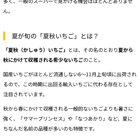
多く、一般のスーパーで見かける機会はほとんどありませ
ん。
夏が旬の「夏秋いちご」とは？
「夏秋（かしゅう）いちご」
とは、その名のとおり
夏から
秋にかけて収穫される希少ないちご
のこと。
国産いちごがほとんど流通しない6～11月上旬頃に出荷され
るので、この時期に出回る輸入いちごに代わる存在として
注目されています。
秋から春にかけて収穫される一般的ないちごよりも暑さに
強く、「サマープリンセス」や「なつあかり」など、夏に
ちなんだ名前の品種が多いのも特徴です。