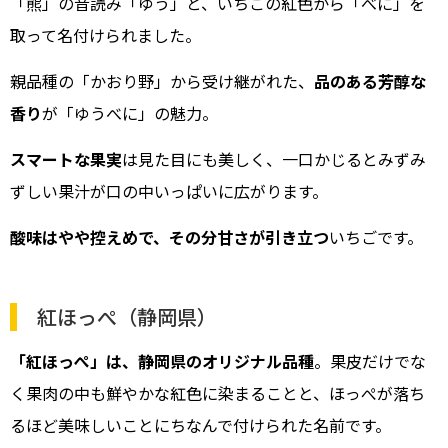
「熊」の音読み「ゆう」と、いちごの紅色から「べに」を
取って名付けられました。
親品種の「かおり野」から受け継がれた、
品のある芳醇な
香り
が「ゆうべに」の魅力。
スマートな果実
は見た目にも美しく、一口かじるとみずみ
ずしい果汁が口の中いっぱいに広がります。
酸味はやや控えめで、その分甘さが引き立つ
いちごです。
紅ほっぺ（静岡県）
「紅ほっぺ」は、静岡県のオリジナル品種
。果皮だけでな
く果肉の中も鮮やかな紅色に染まることと、ほっぺが落ち
るほど美味しいことにちなんで付けられた名前です。