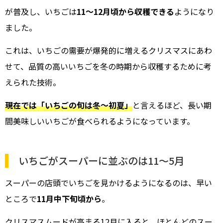
が普及し、いちごは
11～12月頃から収穫できる
ようになり
ました。
これは、いちごの需要が爆発的に増えるクリスマスにあわ
せて、品質の高いいちごを冬の時期から収穫するために考
えられた技術。
現在では「いちごの旬は冬～初夏」
と言えるほど、長い期
間美味しいいちごが食べられるようになっています。
いちごがスーパーに並ぶのは11～5月
スーパーの店頭でいちごを見かけるようになるのは、早い
ところで
11月中下旬頃から
。
クリスマスムードが高まる12月に入ると、ほとんどのスー