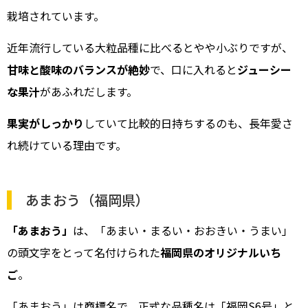
栽培されています。
近年流行している大粒品種に比べるとやや小ぶりですが、
甘味と酸味のバランスが絶妙
で、口に入れると
ジューシー
な果汁
があふれだします。
果実がしっかり
していて比較的日持ちするのも、長年愛さ
れ続けている理由です。
あまおう（福岡県）
「あまおう」
は、「あまい・まるい・おおきい・うまい」
の頭文字をとって名付けられた
福岡県のオリジナルいち
ご
。
「あまおう」は商標名で、正式な品種名は「福岡S6号」と