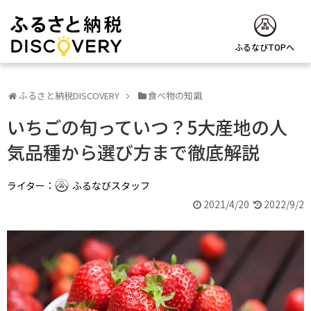
ふるなびTOPへ
ふるさと納税DISCOVERY
食べ物の知識
いちごの旬っていつ？5大産地の人
気品種から選び方まで徹底解説
ライター：
ふるなびスタッフ
2021/4/20
2022/9/2