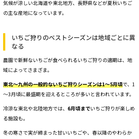
気候が涼しい北海道や東北地方、長野県などが夏秋いちご
の主な産地になっています。
いちご狩りのベストシーズンは地域ごとに異
なる
農園で新鮮ないちごが食べられるいちご狩りの適期は、地
域によってさまざま。
東北～九州の一般的ないちご狩りシーズンは1～5月頃
で、1
～3月頃に最盛期を迎えるところが多いと言われています。
冷涼な東北や北陸地方では、
6月頃まで
いちご狩りが楽しめ
る施設も。
冬の寒さで実が締まった甘いいちごや、春以降のやわらか