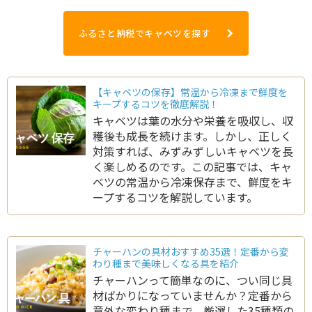
ふるさと納税でキャベツを探す
【キャベツの保存】常温から冷凍まで鮮度を
キープするコツを徹底解説！
キャベツは葉の水分や栄養を吸収し、収
穫後も成長を続けます。しかし、正しく
対策すれば、みずみずしいキャベツを長
く楽しめるのです。この記事では、キャ
ベツの常温から冷凍保存まで、鮮度をキ
ープするコツを解説しています。
チャーハンの具材おすすめ35選！定番から変
わり種まで美味しくなる具を紹介
チャーハンって簡単なのに、つい同じ具
材ばかりになっていませんか？定番から
意外な変わり種まで、厳選した35種類の