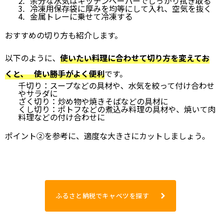
余分な水気はキッチンペーパーでしっかり拭き取る
冷凍用保存袋に厚みを均等にして入れ、空気を抜く
金属トレーに乗せて冷凍する
おすすめの切り方も紹介します。
以下のように、
使いたい料理に合わせて切り方を変えてお
くと、 使い勝手がよく便利
です。
千切り：スープなどの具材や、水気を絞って付け合わせ
やサラダに
ざく切り：炒め物や焼きそばなどの具材に
くし切り：ポトフなどの煮込み料理の具材や、焼いて肉
料理などの付け合わせに
ポイント②を参考に、適度な大きさにカットしましょう。
ふるさと納税でキャベツを探す