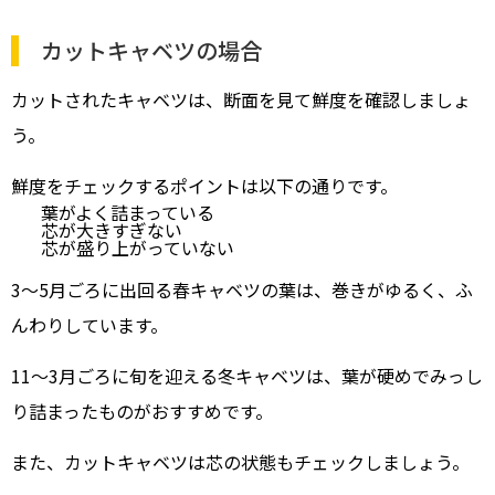
カットキャベツの場合
カットされたキャベツは、断面を見て鮮度を確認しましょ
う。
鮮度をチェックするポイントは以下の通りです。
葉がよく詰まっている
芯が大きすぎない
芯が盛り上がっていない
3～5月ごろに出回る春キャベツの葉は、巻きがゆるく、ふ
んわりしています。
11～3月ごろに旬を迎える冬キャベツは、葉が硬めでみっし
り詰まったものがおすすめです。
また、カットキャベツは芯の状態もチェックしましょう。