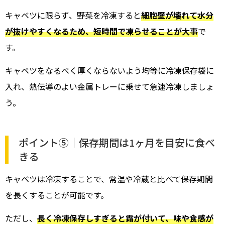
キャベツに限らず、野菜を冷凍すると
細胞壁が壊れて水分
が抜けやすくなるため、短時間で凍らせることが大事
で
す。
キャベツをなるべく厚くならないよう均等に冷凍保存袋に
入れ、熱伝導のよい金属トレーに乗せて急速冷凍しましょ
う。
ポイント⑤｜保存期間は1ヶ月を目安に食べ
きる
キャベツは冷凍することで、常温や冷蔵と比べて保存期間
を長くすることが可能です。
ただし、
長く冷凍保存しすぎると霜が付いて、味や食感が