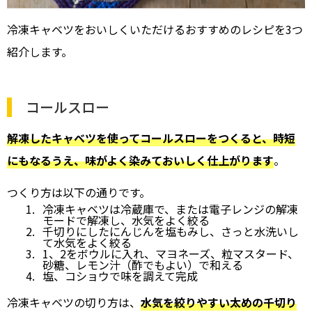
冷凍キャベツをおいしくいただけるおすすめのレシピを3つ
紹介します。
コールスロー
解凍したキャベツを使ってコールスローをつくると、時短
にもなるうえ、味がよく染みておいしく仕上がります
。
つくり方は以下の通りです。
冷凍キャベツは冷蔵庫で、または電子レンジの解凍
モードで解凍し、水気をよく絞る
千切りにしたにんじんを塩もみし、さっと水洗いし
て水気をよく絞る
1、2をボウルに入れ、マヨネーズ、粒マスタード、
砂糖、レモン汁（酢でもよい）で和える
塩、コショウで味を調えて完成
冷凍キャベツの切り方は、
水気を絞りやすい太めの千切り