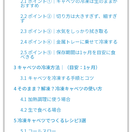
2.1
ポイント①｜キャベツの冷凍は生のままが
おすすめ
2.2
ポイント②｜切り方は大きすぎず、細すぎ
ず
2.3
ポイント③｜水気をしっかり拭き取る
2.4
ポイント④｜金属トレーに乗せて冷凍する
2.5
ポイント⑤｜保存期間は1ヶ月を目安に食
べきる
3
キャベツの冷凍方法｜（目安：1ヶ月）
3.1
キャベツを冷凍する手順とコツ
4
そのまま？解凍？冷凍キャベツの使い方
4.1
加熱調理に使う場合
4.2
生で食べる場合
5
冷凍キャベツでつくるレシピ3選
5.1
コールスロー