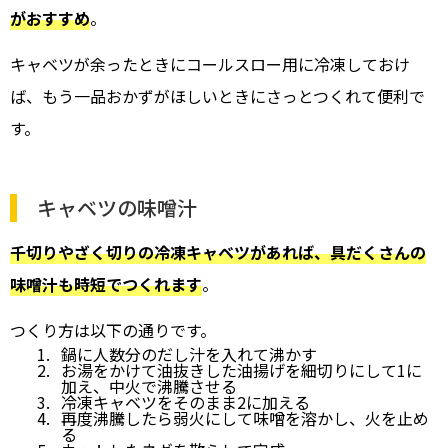
がおすすめ
。
キャベツが余ったときにコールスロー用に冷凍しておけ
ば、もう一品おかずがほしいときにさっとつくれて便利で
す。
キャベツの味噌汁
千切りやざく切りの冷凍キャベツがあれば、具だくさんの
味噌汁も時短でつくれます
。
つくり方は以下の通りです。
鍋に人数分のだし汁を入れて沸かす
お湯をかけて油抜きした油揚げを細切りにして1に
加え、中火で沸騰させる
冷凍キャベツをそのまま2に加える
再度沸騰したら弱火にして味噌を溶かし、火を止め
る